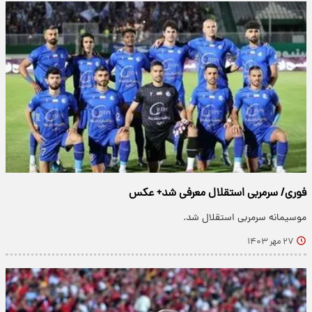
فوری/ سرمربی استقلال معرفی شد+ عکس
موسیمانه سرمربی استقلال شد.
۲۷ مهر ۱۴۰۳