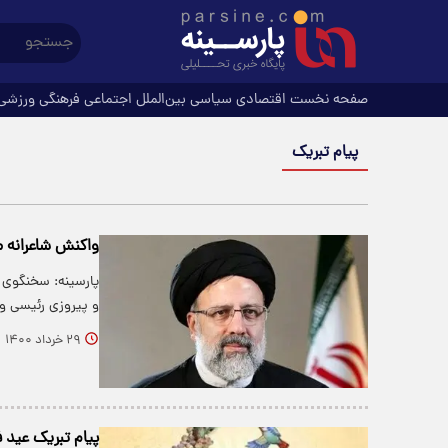
صفحه نخست
اقتصادی
سیاسی
بین‌الملل
اجتماعی
فرهنگی
ورزشی
پیام تبریک
واکنش شاعرانه م
پارسینه: سخنگوی 
و پیروزی رئیسی و
۲۹ خرداد ۱۴۰۰
پیام تبریک عید فطر