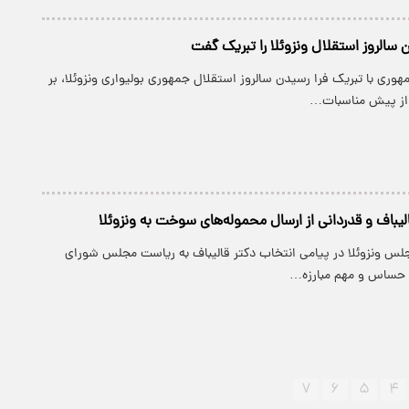
 سالروز استقلال ونزوئلا را تبریک گفت
وری با تبریک فرا رسیدن سالروز استقلال جمهوری بولیواری ونزوئلا، بر
از پیش مناسبات…
لیباف و قدردانی از ارسال محموله‌های سوخت به ونزوئلا
لس ونزوئلا در پیامی انتخاب دکتر قالیباف به ریاست مجلس شورای
ه حساس و مهم مبارزه…
۷
۶
۵
۴