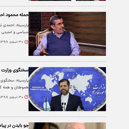
حمله محمود احمد
پارسینه: احمدی نژ
سیاسی و امنیتی ر
۳۰ اسفند ۱۳۹۹
سخنگوی وزارت خا
پارسینه: سخنگوی و
هموطنان و همه ک
۳۰ اسفند ۱۳۹۹
جو بایدن در پیا