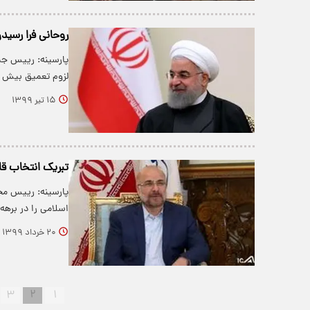
روحانی فرا رسیدن
پارسینه: رییس جمه
لزوم تعمیق بیش 
۱۵ تیر ۱۳۹۹
تبریک انتخاب قا
پارسینه: رییس مج
اسلامی را در بره
۲۰ خرداد ۱۳۹۹
۳
۲
۱