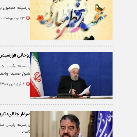
پارسینه: مجموع پیام‌های زیب
۲۳ اردیبهشت ۱۴۰۰
روحانی فرارسیدن
پارسینه: رئیس جم
شیخ حسینه واجد
۶ فروردین ۱۴۰۰
سردار جلالی: تا
پارسینه: رئیس سا
گفت.