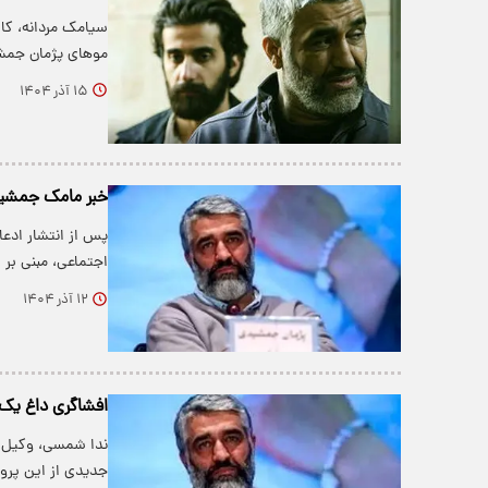
سیامک مردانه، کار
موهای پژمان جمش
۱۵ آذر ۱۴۰۴
خبر مامک جمشیدی
پس از انتشار ادعا
اجتماعی، مبنی بر
۱۲ آذر ۱۴۰۴
افشاگری داغ یک 
ندا شمسی، وکیل 
جدیدی از این پرون