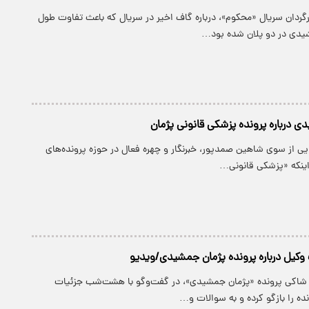
گردان سریال «محکوم»، درباره گاف اخیر در سریال که باعث تفاوت طول
یدی در دو پلان شده بود…
 درباره پرونده پزشکی قانونی پژمان
یی از سوی شاهین صمدپور، خبرنگار و چهره فعال در حوزه پرونده‌های
 اینکه «پزشکی قانونی…
وکیل درباره پرونده پژمان جمشیدی/ویدیو
شاکی پرونده «پژمان جمشیدی»، در گفت‌وگو با هشت‌شب جزئیات
ده را بازگو کرده و به سوالات و…