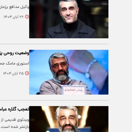
وکیل مدافع پژمان
۲۶ آبان ۱۴۰۴
وضعیت روحی پژم
استوری مامک جمش
۲۵ آبان ۱۴۰۴
تعجب گلاره عباس
ویدئوی قدیمی از 
بازنشر شده است.