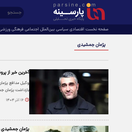
صفحه نخست
اقتصادی
سیاسی
بین‌الملل
اجتماعی
فرهنگی
ورزشی
پژمان جمشیدی
آخرین خبر از پر
وکیل مدافع پژمان 
بازداشت پژمان ج
۱۶ آذر ۱۴۰۴
پژمان جمشیدی ۵۵ روز دست به مو و ریش‌هایش نزده بود! ویدیو