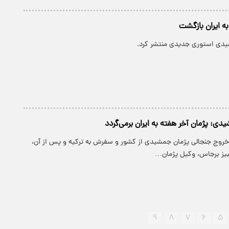
 ایران بازگشت
یدی استوری جدیدی منتشر کرد.
ی: پژمان آخر هفته به ایران برمی‌گردد
 خروج جنجالی پژمان جمشیدی از کشور و سفرش به ترکیه و پس از آن،
مبیز برجاس، وکیل پژمان…
۹
۸
۷
۶
۵