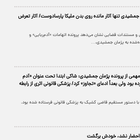
 جمشیدی تنها آثار مانده روی بدن ملیکا پارسادوست/ آثار تعرض
 و مستندات قضایی نشان می‌دهد پرونده اتهامات «آدم‌ربایی» و
ده‌شده به پژمان جمشیدی،…
همی از پرونده پژمان جمشیدی: شاکی ابتدا تحت عنوان «آدم
ه بود ولی بعداً ادعای «تجاوز» کرد/ پزشکی قانونی اثری از رابطه
با دستور مستقیم قاضی کشیک به پزشکی قانونی فرستاده شده بود.
احضار نشد، خودش برگشت