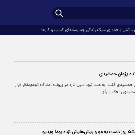
دانش و فناوری
سبک زندگی
چندرسانه‌ای
کسب و کارها
ونده پژمان جمشیدی
جمشیدی گفت: به علت نبود دلیل تازه در پرونده، دادگاه تجدیدنظر قرار
مشیدی را فک و رأی…