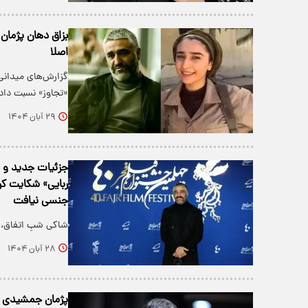
بزاق دهان پژمان
اصلا
گزارش‌های میدانی
«تجاوز» نسبت‌ دا
۲۹ آبان ۱۴۰۴
جزئیات جدید و م
ربایی» شکایت کرد
جنسی نیافت
شاکی شبِ اتفاق، 
۲۸ آبان ۱۴۰۴
پژمان جمشیدی 