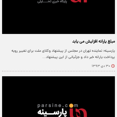
مبلغ یارانه افزایش می یابد
پارسینه: نماینده تهران در مجلس از پیشنهاد وکلای ملت برای تغییر رویه
پرداخت یارانه خبر داد و جزئیاتی از این پیشنهاد…
۳۰ دی ۱۳۹۳