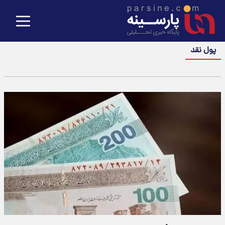
پول نقد