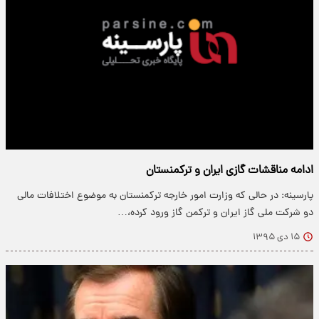
ادامه مناقشات گازی ایران و ترکمنستان
پارسینه: در حالی که وزارت امور خارجه ترکمنستان به موضوع اختلافات مالی
دو شرکت ملی گاز ایران و ترکمن گاز ورود کرده،…
۱۵ دی ۱۳۹۵