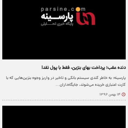
دنده عقب؛ پرداخت بهای بنزین، فقط با پول نقد!
پارسینه: به خاطر کندی سیستم بانکی و تاخیر در واریز وجوه بنزین‌هایی که با
کارت اعتباری خریده می‌شوند، جایگاه‌داران…
۱۴ بهمن ۱۳۹۶