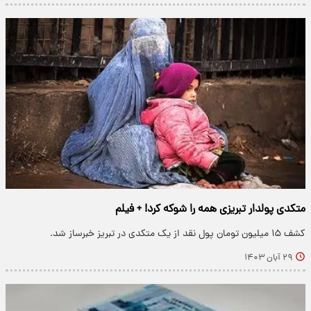
متکدی پولدار تبریزی همه را شوکه کرد! + فیلم
کشف ۱۵ میلیون تومان پول نقد از یک متکدی در تبریز خبرساز شد.
۲۹ آبان ۱۴۰۳