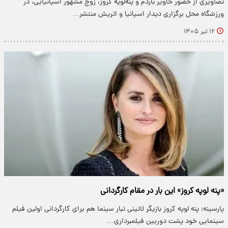
تصاویری از حضور خاویر باردم و پنه‌لوپه کروز، زوج مشهور اسپانیایی، در
ورزشگاه محل برگزاری دیدار اسپانیا و اتریش منتشر…
۱۲ تیر ۱۴۰۵
«پنه لوپه کروز» این بار در مقام کارگردانی
پارسینه: پنه لوپه کروز بازیگر لاتینی تبار سینما هم برای کارگردانی اولین فیلم
سینمایی خود پشت دوربین فیلمبرداری…