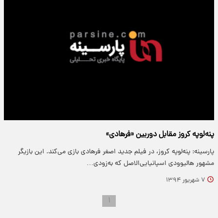
پنه‌لوپه کروز مقابل دوربین «فرهادی»
پارسینه: پنه‌لوپه کروز، در فیلم جدید اصغر فرهادی بازی می‌کند. این بازیگر
مشهور هالیوودی اسپانیایی‌الاصل که به‌زودی…
۷ شهریور ۱۳۹۴
۱