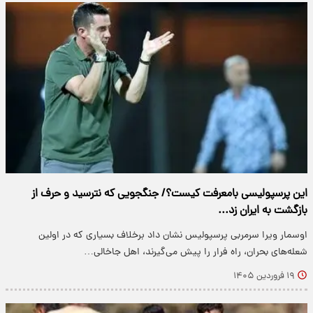
این پرسپولیسی بامعرفت کیست؟/ جنگجویی که نترسید و حرف از
بازگشت به ایران زد...
اوسمار ویرا سرمربی پرسپولیس نشان داد برخلاف بسیاری که در اولین
شعله‌های بحران، راه فرار را پیش می‌گیرند، اهل جاخالی…
۱۹ فروردین ۱۴۰۵