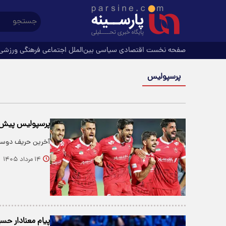
صفحه نخست
اقتصادی
سیاسی
بین‌الملل
اجتماعی
فرهنگی
ورزشی
پرسپولیس
پرسپولیس پیش از
آخرین حریف دوس
۱۴ مرداد ۱۴۰۵
پیام معنادار ح