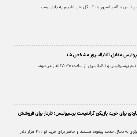
پولیس با آلانیااسپور با تک گل علی علیپور به پایان رسید.
پولیس مقابل آلانیااسپور مشخص شد
رسپولیس و آلانیااسپور از ساعت ۱۷:۳۰ آغاز می‌شود.
اد ۴۰ میلیاردی برای خرید بازیکن گرانقیمت پرسپولیس؛ تارتار برای فروشش
یکی دو تیم لیگ برتری به دنبال جذب بیفوما هستند و حاضر برای خرید او ۲۰۰ هزار دلار