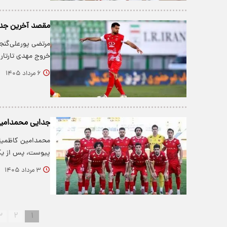
مقصد آخرین جدا
مرتضی پورعلی‌گنج
خروج مهدی تارتار
۶ مرداد ۱۴۰۵
جدایی محمدامین
محمدامین کاظمیان،
پیوست، پس از یک
۳ مرداد ۱۴۰۵
۳
۲
۱