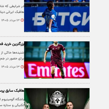
در شرایطی که شای
هافبک ایرانی دینا
۱۳ مرداد ۱۴۰۵
بزرگترین خرید ف
شنیده‌ها حاکی از 
برای حضور در جم
۱۳ مرداد ۱۴۰۵
هافبک سابق پرس
باشگاه آلومینیوم 
تکنیکی و ستاره 