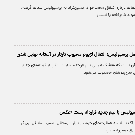
عات درباره انتقال محمدجواد حسین‌نژاد به پرسپولیس شدت گرفته،
مو ماخاچ‌قلعه با انتشار…
صل پرسپولیس؛ انتقال لژیونر محبوب تارتار در آستانه نهایی شدن
آن است که هافبک ایرانی تیم الوحده امارات، یکی از گزینه‌های جدی
ع سرخ‌پوشان محسوب می‌شود.
پولیس با تیم جدید قرارداد بست +عکس
اراک در ادامه فعالیت‌های خود در بازار تابستانی، سعید صادقی، وینگر
سابق پرسپولیس و…