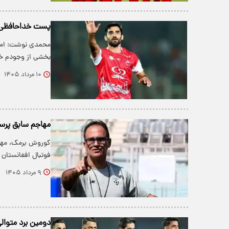
پست خداحافظی 
محمدی نوشت: امرو
بخشی از وجودم خو
۱۰ مرداد ۱۴۰۵
مهاجم سابق پرس
کوروش برمک، مهاج
فوتبال افغانستان 
۹ مرداد ۱۴۰۵
دومین برد متوال