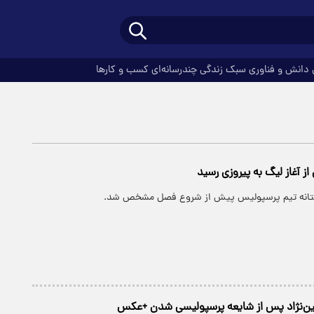
دانش و فناوری
سبک زندگی
چندرسانه‌ای
کسب و کارها
 آغاز لیگ به پیروزی رسید
تانه تیم پرسپولیس پیش از شروع فصل مشخص شد.
سین‌نژاد پس از شایعه پرسپولیسی شدن +عکس