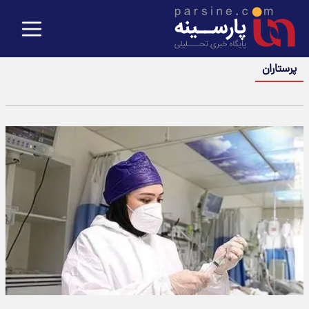
پرستاران