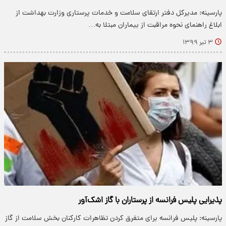
پارسینه: مدیرکل دفتر ارتقای سلامت و خدمات پرستاری وزارت بهداشت از
ابلاغ راهنمای نحوه مراقبت از بیماران مبتلا به…
۳ تیر ۱۳۹۹
پذیرایی پلیس فرانسه از پرستاران با گاز اشک‌آور
پارسینه: پلیس فرانسه برای متفرق کردن تظاهرات کارکنان بخش سلامت از گاز