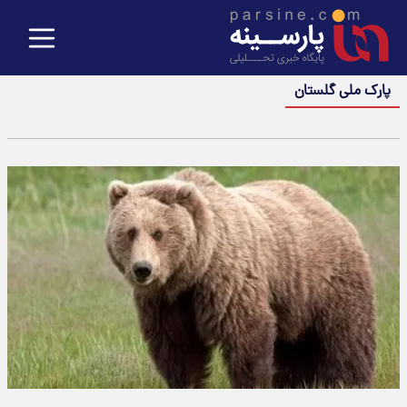
پارک ملی گلستان