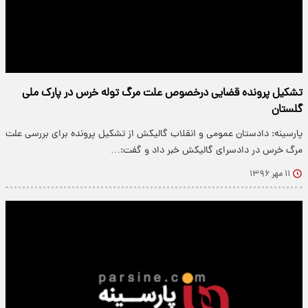
تشکیل پرونده قضایی درخصوص علت مرگ توله خرس در پارک ملی
گلستان
پارسینه: دادستان عمومی و انقلاب گالیکش از تشکیل پرونده برای بررسی علت
مرگ خرس در دادسرای گالیکش خبر داد و گفت:…
۱۱ مهر ۱۳۹۶