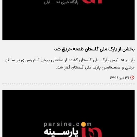
بخشی از پارک ملی گلستان طعمه حریق شد
پارسینه: رئیس پارک ملی گلستان گفت: از ساعاتی پیش آتش‌سوزی در مناطق
مرتفع و صعب‌العبور پارک ملی گلستان آغاز شد.
۳۱ تیر ۱۳۹۶