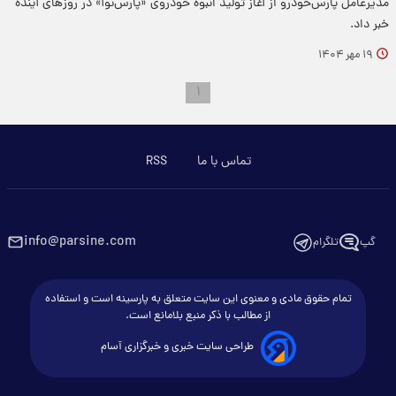
مدیرعامل پارس‌خودرو از آغاز تولید انبوه خودروی «پارس‌نوآ» در روزهای آینده
خبر داد.
۱۹ مهر ۱۴۰۴
۱
تماس با ما
RSS
info@parsine.com
گپ
تلگرام
تمام حقوق مادی و معنوی این سایت متعلق به پارسینه است و استفاده
از مطالب با ذکر منبع بلامانع است.
طراحی سایت خبری و خبرگزاری آسام