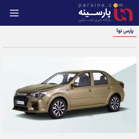
پارس نوآ