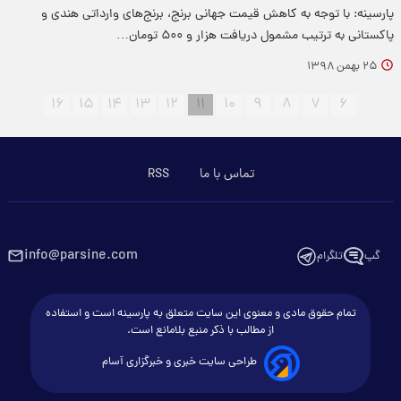
پارسینه: با توجه به کاهش قیمت جهانی برنج، برنج‌های وارداتی هندی و
پاکستانی به ترتیب مشمول دریافت هزار و ۵۰۰ تومان…
۲۵ بهمن ۱۳۹۸
۱۶
۱۵
۱۴
۱۳
۱۲
۱۱
۱۰
۹
۸
۷
۶
تماس با ما
RSS
info@parsine.com
گپ
تلگرام
تمام حقوق مادی و معنوی این سایت متعلق به پارسینه است و استفاده
از مطالب با ذکر منبع بلامانع است.
طراحی سایت خبری و خبرگزاری آسام