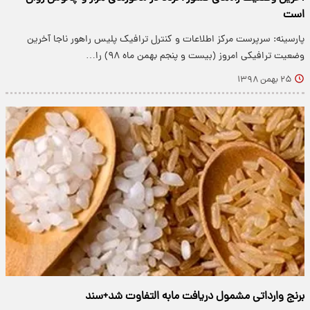
است
پارسینه: سرپرست مرکز اطلاعات و کنترل ترافیک پلیس راهور ناجا آخرین
وضعیت ترافیکی امروز (بیست و پنجم بهمن ماه ۹۸) را…
۲۵ بهمن ۱۳۹۸
برنج وارداتی مشمول دریافت مابه التفاوت شد+سند