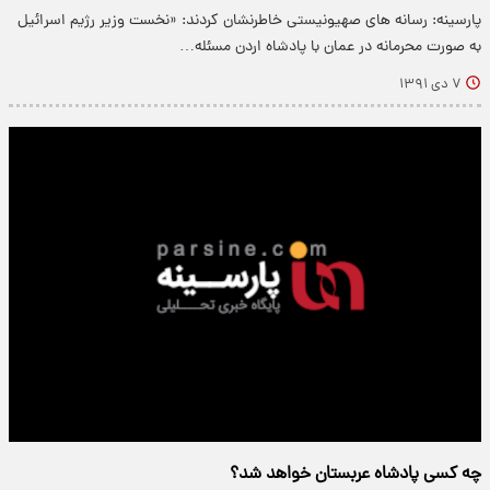
پارسینه: رسانه های صهیونیستی خاطرنشان کردند: «نخست وزیر رژیم اسرائیل
به صورت محرمانه در عمان با پادشاه اردن مسئله…
۷ دی ۱۳۹۱
چه کسی پادشاه عربستان خواهد شد؟