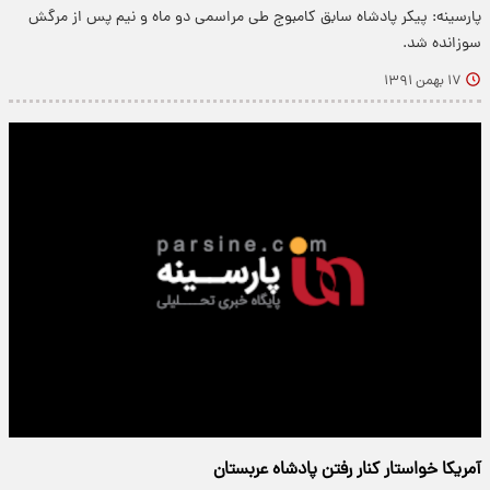
پارسینه: پیکر پادشاه سابق کامبوج طی مراسمی دو ماه و نیم پس از مرگش
سوزانده شد.
۱۷ بهمن ۱۳۹۱
آمریکا خواستار کنار رفتن پادشاه عربستان