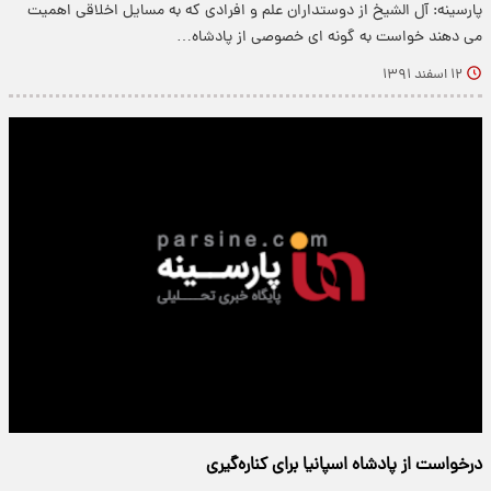
پارسینه: آل الشیخ از دوستداران علم و افرادی که به مسایل اخلاقی اهمیت
می دهند خواست به گونه ای خصوصی از پادشاه…
۱۲ اسفند ۱۳۹۱
درخواست از پادشاه اسپانیا برای کناره‌گیری