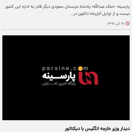
پارسینه: «ملک عبدالله» پادشاه عربستان سعودی دیگر قادر به اداره این کشور
نیست و از اوایل آبان‌ماه تاکنون در…
۲۱ آذر ۱۳۹۱
دیدار وزیر خارجه انگلیس با دیکتاتور