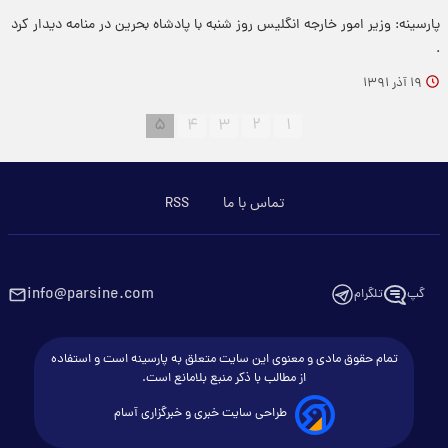
پارسینه: وزیر امور خارجه انگلیس روز شنبه با پادشاه بحرین در منامه دیدار کرد
.
۱۹ آذر ۱۳۹۱
۵
۴
۳
۲
۱
تماس با ما
RSS
info@parsine.com
گپ
تلگرام
تمام حقوق مادی و معنوی این سایت متعلق به پارسینه است و استفاده
از مطالب با ذکر منبع بلامانع است.
طراحی سایت خبری و خبرگزاری آسام