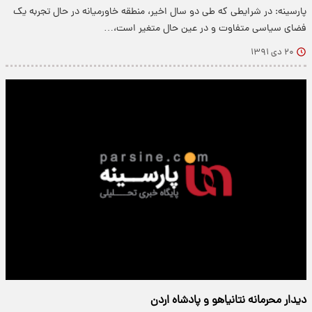
پارسینه: در شرایطی که طی دو سال اخیر، منطقه خاورمیانه در حال تجربه یک
فضای سیاسی متفاوت و در عین حال متغیر است،…
۲۰ دی ۱۳۹۱
دیدار محرمانه نتانیاهو و پادشاه اردن