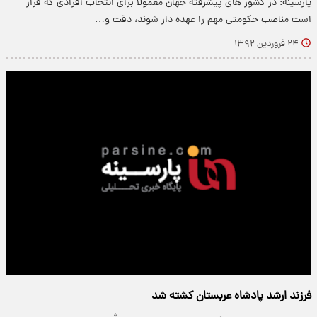
پارسینه: در كشور های پیشرفته جهان معمولا برای انتخاب افرادی كه قرار
است مناصب حكومتی مهم را عهده دار شوند، دقت و…
۲۴ فروردین ۱۳۹۲
فرزند ارشد پادشاه عربستان كشته شد