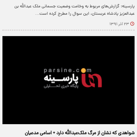
پارسینه: گزارش‌های مربوط به وخامت وضعیت جسمانی ملک عبدالله بن
عبدالعزیز پادشاه عربستان، این سوال را مطرح کرده است…
۲۳ آذر ۱۳۹۱
شواهدی که نشان از مرگ ملک‌عبدالله دارد + اسامی مدعیان