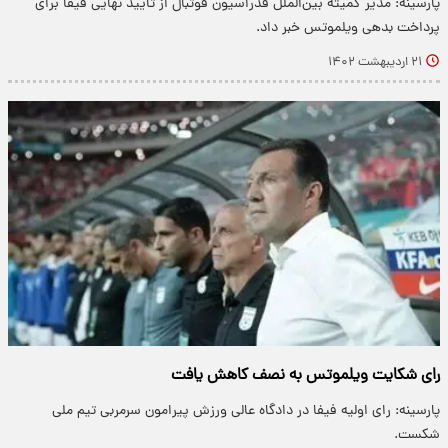
پارسینه: مدیر کمیته بین‌الملل فدراسیون فوتبال از تایید نهایی فیفا برای
پرداخت بدهی ویلموتس خبر داد.
۲۱ اردیبهشت ۱۴۰۲
رای شکایت ویلموتس به نصف کاهش یافت
پارسینه: رای اولیه فیفا در دادگاه عالی ورزش پیرامون سرمربی تیم ملی
شکست.