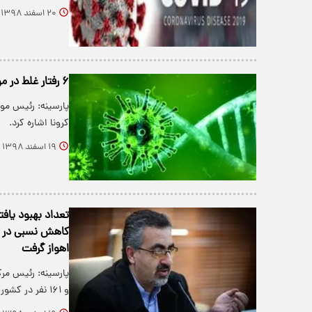
۲۰ اسفند ۱۳۹۸
۶ رفتار غلط در مواجهه با ویروس کرونا
کرونا اشاره کرد.
۱۹ اسفند ۱۳۹۸
اهواز گرفت
و ۱۶۱ نفر در کشور به ویروس…