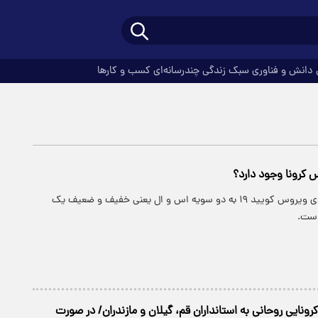
دانش و فناوری
سبک زندگی
چندرسانه‌ای
کسب و کارها
س کرونا وجود دارد؟
پارسینه: دسته بندی ویروس کویید ۱۹ به دو سویه اس و ال یعنی خفیف و ضعیف یک
است.
ونایی روحانی به استانداران قم، گیلان و مازندران/ در صورت