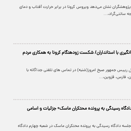
 پژوهشگران نشان می‌دهد ویروس کرونا در برابر حرارت آفتاب و دمای
گیری با استانداران/ شکست زودهنگام کرونا به همکاری مردم
ول رییس جمهور صبح امروز(شنبه) در تماس های تلفنی جداگانه با
ان، فارس، قزوین،…
دگاه رسیدگی به پرونده محتکران ماسک+ جزئیات و اسامی
جلسه دادگاه رسیدگی به پرونده محتکران ماسک در شعبه چهارم دادگاه