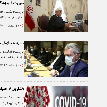
ضرورت از ورزشگاه
پارسینه: رئیس جمه
پیش‌بینی‌های لا
۲۰ اسفند ۱۳۹۸
نماینده سازمان ج
پارسینه: نماینده 
پزشکی کشور گفت:
۲۰ اسفند ۱۳۹۸
فشار زیر ۷ همراه با بی حالی از علائم کرونا است؟
ابتلا به کرونا باشد