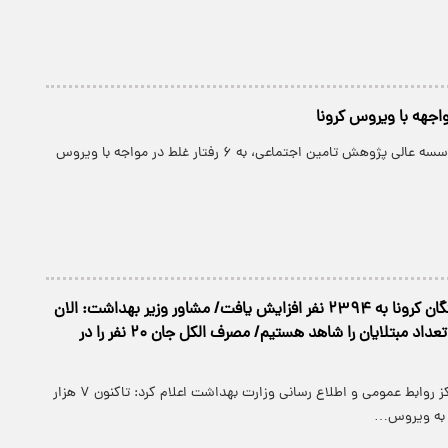
پارسینه: رئیس موسسه عالی پژوهش تامین اجتماعی، به ۶ رفتار غلط در مواجه با ویروس
تعداد بهبود یافتگان کرونا به ۲۳۹۴ نفر افزایش یافت/ مشاور وزیر بهداشت: الان
کاهش نسبی در تعداد مبتلایان را شاهد هستیم/ مصرف الکل جان ۲۰ نفر را در
پارسینه: رئیس مرکز روابط عمومی و اطلاع رسانی وزارت بهداشت اعلام کرد: تاکنون ۷ هزار