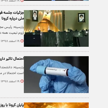
۱۹ اسفند ۱۳۹۸
جزئیات جلسه فو
ملی درباره کرونا
پارسینه: رئیس مج
لزوم تبعیت همه د
۱۹ اسفند ۱۳۹۸
احتمال تاثیر دار
پارسینه: دانشمندان
است احتمالا در مق
۱۹ اسفند ۱۳۹۸
پایان کرونا با روز