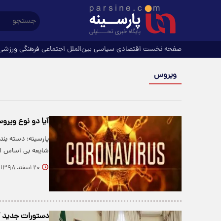
صفحه نخست
اقتصادی
سیاسی
بین‌الملل
اجتماعی
فرهنگی
ورزشی
ویروس
آیا دو نوع ویرو
شایعه بی اساس 
۲۰ اسفند ۱۳۹۸
دستورات جدید کر