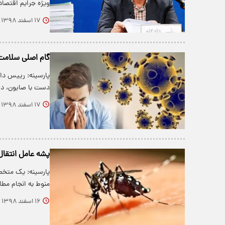
ویژه جرایم اقتصاد
۱۷ اسفند ۱۳۹۸
گام اصلی سلامت 
پارسینه: رییس دان
دست با صابون، د
۱۷ اسفند ۱۳۹۸
پشه عامل انتقال
پارسینه: یک متخص
منوط به انجام مط
۱۶ اسفند ۱۳۹۸