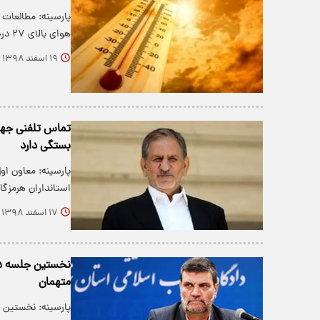
پارسینه: مطالعات
هوای بالای ۲۷ درجه سانتی‌گراد،…
۱۹ اسفند ۱۳۹۸
تماس تلفنی جهان
بستگی دارد
پارسینه: معاون ا
استانداران هرمزگ
۱۷ اسفند ۱۳۹۸
نخستین جلسه دا
متهمان
پارسینه: نخستین 