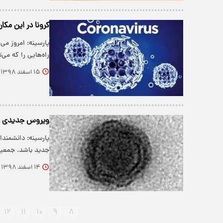
کرونا در این مک
پارسینه: امروز می
راه‌هایی را که می
۱۵ اسفند ۱۳۹۸
ویروس جدیدی د
پارسینه: دانشمندا
جدید باشد. جمعیت
۱۴ اسفند ۱۳۹۸
۱۲
۱۱
۱۰
۹
۸