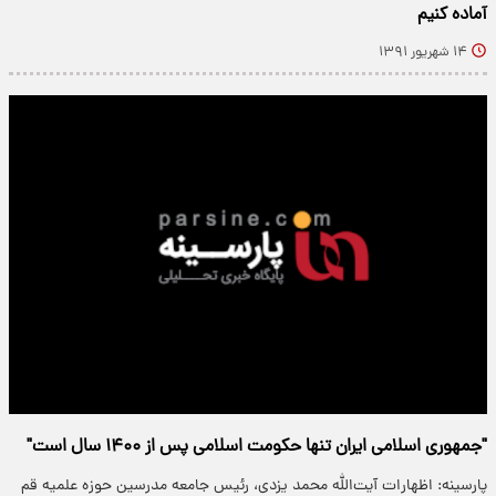
آماده کنیم
۱۴ شهریور ۱۳۹۱
"جمهوری اسلامی ایران تنها حکومت اسلامی پس از ۱۴۰۰ سال است"
پارسینه: اظهارات آیت‌الله محمد یزدی، رئیس جامعه مدرسین حوزه علمیه قم