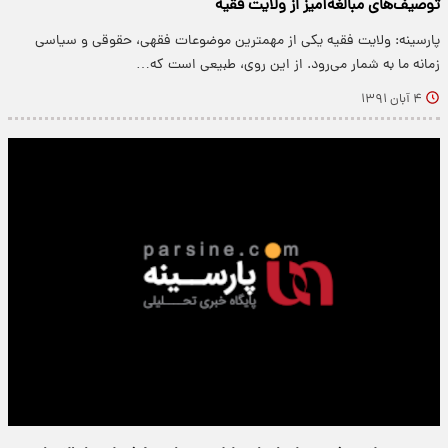
توصیف‌های مبالغه‌آمیز از ولایت فقیه
پارسینه: ولایت فقیه یكی از مهمترین موضوعات فقهی، حقوقی و سیاسی
زمانه ما به شمار می‌رود. از این روی، طبیعی است كه…
۴ آبان ۱۳۹۱