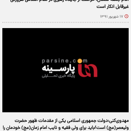
غیرقابل انکار است
۱۷ شهریور ۱۳۹۱
مهدوی‌کنی:دولت جمهوری اسلامی یکی از مقدمات ظهور حضرت
ولیعصر(عج) است/باید برای ولی فقیه و نایب امام زمان(عج) خودمان را