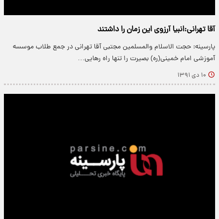
آقا تهرانی:انبیا آرزوی این زمان را داشتند
پارسینه: حجت الاسلام والمسلمین مجتبی آقا تهرانی در جمع طلاب موسسه
آموزشی امام خمینی‌(ره) بصیرت را تنها راه رهایی…
۱۰ دی ۱۳۹۱