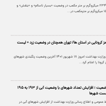
هوای هندیجان با ۲۳۴ میکروگرم بر متر مکعب در وضعیت «بسیار ناسالم» و «بنفش» و
ز کرونایی در استان ها/ تهران همچنان در وضعیت زرد + لیست
پارسینه: سخنگوی وزارت بهداشت امروز ۱۸ شهریور ۱۴۰۱ آخرین وضعیت رنگبندی شهر‌های
کرونا را اعلام کرد…
روند کند تغییر وضعیت ؛ افزایش تعداد شهرهای با وضعیت آبی از ۱۹۳ به ۱۹۵
یست شهرها
بط عمومی و اطلاع رسانی وزارت بهداشت از افزایش شهرهای آبی در