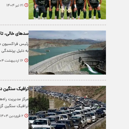
۲۱ تیر ۱۴۰۴
سدهای خالی، تابستان داغ: ۴۴ سد
به دلیل پرنشدگی 
۱۶ اردیبهشت ۱۴۰۴
ترافیک سنگین در
مرکز مدیریت راه‌ه
ترافیک سنگین گز
۲ فروردین ۱۴۰۴