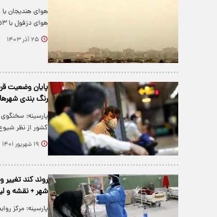
هوای دزفول با ۱۵۳ میکروگرم بر مترمکعب در…
۲۵ آذر ۱۴۰۳
پایان وضعیت قرم
رنگ بندی شهرها
کشور از نظر شیوع 
۱۹ شهریور ۱۴۰۱
شهر + نقشه و ل
پارسینه: مرکز روا