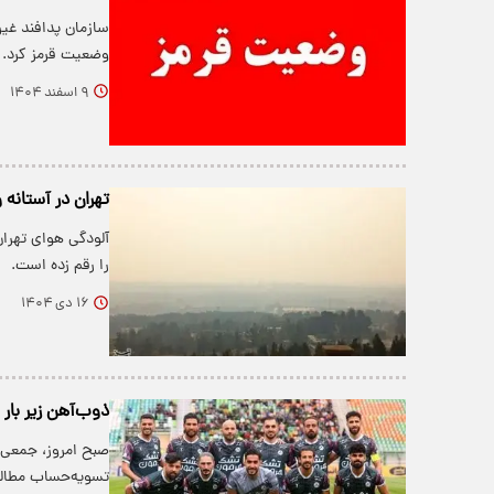
سازمان پدافند غیر
وضعیت قرمز کرد.
۹ اسفند ۱۴۰۴
تهران در آستانه و
را رقم زده است.
۱۶ دی ۱۴۰۴
ذوب‌آهن زیر بار 
صبح امروز، جمعی ا
تسویه‌حساب مطال