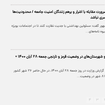
رورت مقابله با اشرار و برهم زنندگان امنیت جامعه / محدودیت‌ها
ری نباشد
هور گفت: مسئولین بهداشتی با جدیت نظارت کنند تا در اجتماعات بویژه
یوه نامه‌های…
اسامی استان‌ها و شهرستان‌های در وضعیت قرمز و نارنجی جمعه ۲۸ آبان ۱۴۰۰ +
پارسینه: بر اساس گزارش وزارت در روز جمعه ۲۸ آبان ۱۴۰۰، در حال حاضر ۲۶ شهر کشور
۴
۳