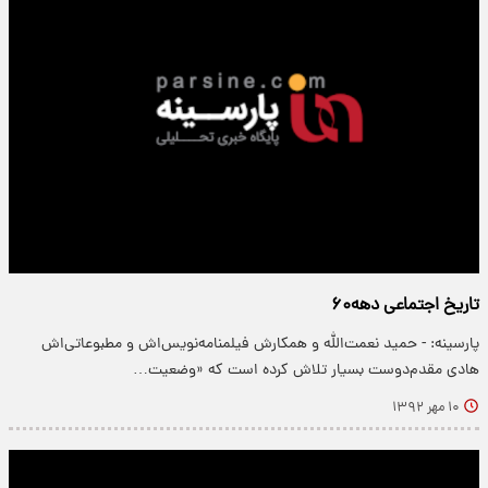
تاریخ اجتماعی دهه۶۰
پارسینه: - حمید نعمت‌الله و همکارش فیلمنامه‌نویس‌اش و مطبوعاتی‌اش
هادی مقدم‌دوست بسیار تلاش کرده است که «وضعیت…
۱۰ مهر ۱۳۹۲