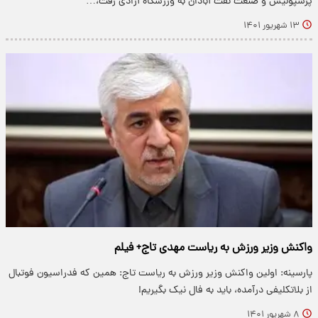
پرسپولیس و صنعت نفت آبادان به ورزشگاه آزادی رفت،…
۱۳ شهریور ۱۴۰۱
واکنش وزیر ورزش به ریاست مهدی تاج+ فیلم
پارسینه: اولین واکنش وزیر ورزش به ریاست تاج: همین که فدراسیون فوتبال
از بلاتکلیفی درآمده، باید به فال نیک بگیریم!
۸ شهریور ۱۴۰۱