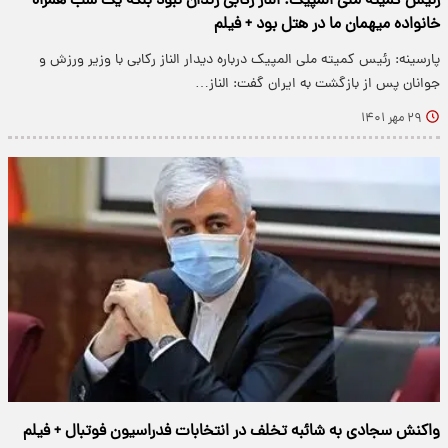
رئیس کمیته ملی المپیک: الناز رکابی زندان نبود بلکه یک شب همراه
خانواده میهمان ما در هتل بود + فیلم
پارسینه: رئیس کمیته ملی المپیک درباره دیدار الناز رکابی با وزیر ورزش و
جوانان پس از بازگشت به ایران گفت: الناز…
۲۹ مهر ۱۴۰۱
واکنش سجادی به شائبه تخلف در انتخابات فدراسیون فوتبال + فیلم