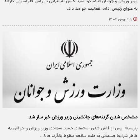
وزیر ورزش و جوانان اعلام کرد سید حسن طباطبایی در راس فدراسیون کاراته
به عنوان رئیس ادامه فعالیت خواهد داد.
۲۹ بهمن ۱۴۰۲
مشخص شدن گزینه‌های جانشینی وزیر ورزش خبر ساز شد
پارسینه: پس از فاش شدن استعفای حمید سجادی وزیر ورزش و جوانان به
خاطر شرایط جسمانی به علت سانحه سقوط بالگرد، حالا…