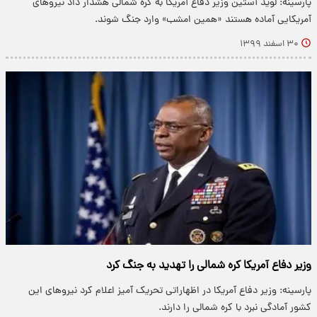
پارسینه: لوید آستین وزیر دفاع آمریکا به کره شمالی هشدار داد نیروهای
آمریکایی آماده هستند «همین امشب» وارد جنگ شوند.
۳۰ اسفند ۱۳۹۹
وزیر دفاع آمریکا کره شمالی را تهدید به جنگ کرد
پارسینه: وزیر دفاع آمریکا در اظهاراتی تحریک آمیز اعلام کرد نیرو‌های این
کشور آمادگی نبرد با کره شمالی را دارند.