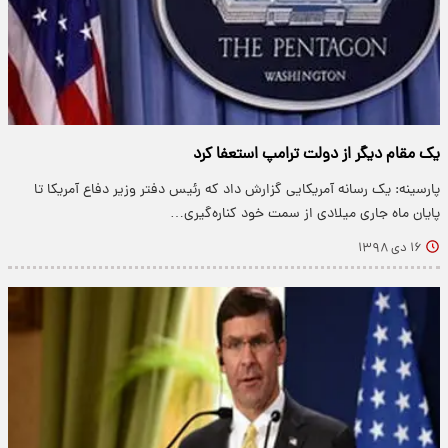
یک مقام دیگر از دولت ترامپ استعفا کرد
پارسینه: یک رسانه آمریکایی گزارش داد که رئیس دفتر وزیر دفاع آمریکا تا
پایان ماه جاری میلادی از سمت خود کناره‌گیری…
۱۶ دی ۱۳۹۸