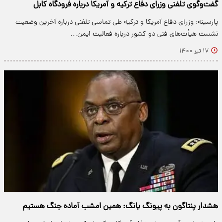
گفت‌وگوی تلفنی وزرای دفاع ترکیه و آمریکا درباره فرودگاه کابل
پارسینه: وزرای دفاع آمریکا و ترکیه طی تماسی تلفنی درباره آخرین وضعیت
نشست هیأت‌های فنی دو کشور درباره فعالیت ایمن…
۱۷ تیر ۱۴۰۰
هشدار پنتاگون به پیونگ یانگ: همین امشب آماده جنگ هستیم