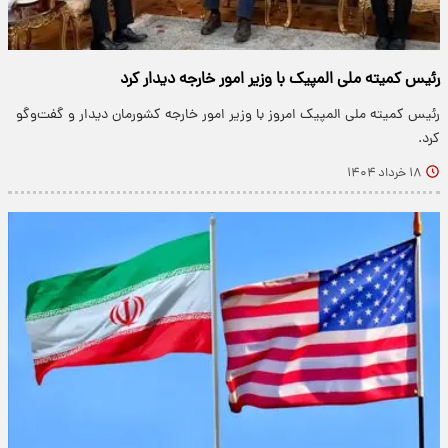
رئیس کمیته ملی المپیک با وزیر امور خارجه دیدار کرد
رئیس کمیته ملی المپیک امروز با وزیر امور خارجه کشورمان دیدار و گفت‌وگو
کرد.
۱۸ خرداد ۱۴۰۴