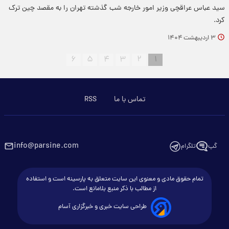
سید عباس عراقچی وزیر امور خارجه شب گذشته تهران را به مقصد چین ترک
کرد.
۳ اردیبهشت ۱۴۰۴
۶
۵
۴
۳
۲
۱
تماس با ما
RSS
info@parsine.com
گپ
تلگرام
تمام حقوق مادی و معنوی این سایت متعلق به پارسینه است و استفاده
از مطالب با ذکر منبع بلامانع است.
طراحی سایت خبری و خبرگزاری آسام