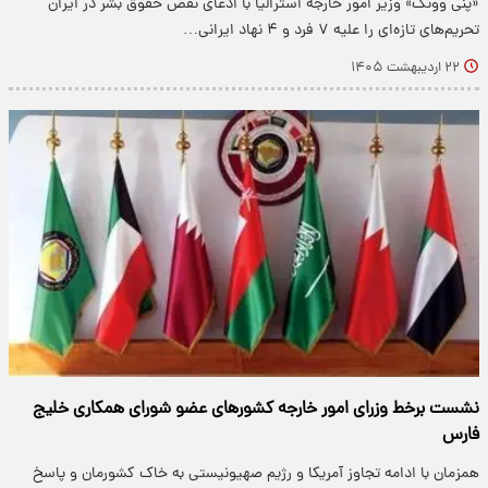
«پنی وونگ» وزیر امور خارجه استرالیا با ادعای نقض حقوق بشر در ایران
تحریم‌های تازه‌ای را علیه ۷ فرد و ۴ نهاد ایرانی…
۲۲ اردیبهشت ۱۴۰۵
نشست برخط وزرای امور خارجه کشورهای عضو شورای همکاری خلیج
فارس
همزمان با ادامه تجاوز آمریکا و رژیم صهیونیستی به خاک کشورمان و پاسخ