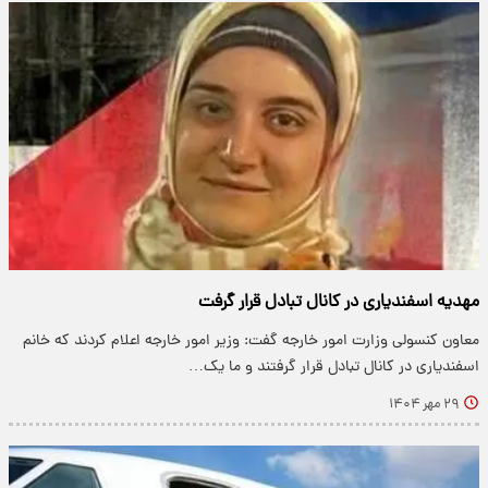
مهدیه اسفندیاری در کانال تبادل قرار گرفت
معاون کنسولی وزارت امور خارجه گفت: وزیر امور خارجه اعلام کردند که خانم
اسفندیاری در کانال تبادل قرار گرفتند و ما یک…
۲۹ مهر ۱۴۰۴