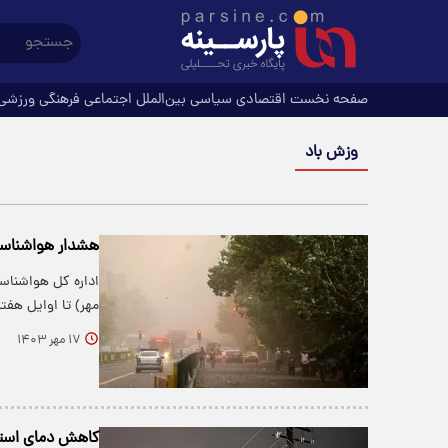
صفحه نخست
اقتصادی
سیاسی
بین‌الملل
اجتماعی
فرهنگی
ورزشی
وزش باد
هشدار هواشناسی 
مهر) تا اوایل هفت
۱۷ مهر ۱۴۰۳
کاهش دمای استان 