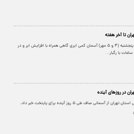
ن تا آخر هفته
از روز چهارشنبه تا پنجشنبه (۴ و ۵ مهر) آسمان کمی ابری گاهی همراه با افزایش ابر و در
ساعات با رگبار…
ن در روزهای آینده
ان از آسمانی صاف طی ۵ روز آینده برای پایتخت خبر داد.