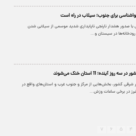
واشناسی برای جنوب؛ سیلاب در راه است
با صدور هشدار نارنجی ناپایداری‌ شدید موسمی از سیلابی شدن
رودخانه‌‌ها در سیستان و…
وز آینده؛ 11 استان خنک می‌شوند
نوار شرقی کشور، بخش‌هایی از مرکز و جنوب غرب و استان‌های واقع در
البرز در برخی ساعات وزش…
۷
۶
۵
۴