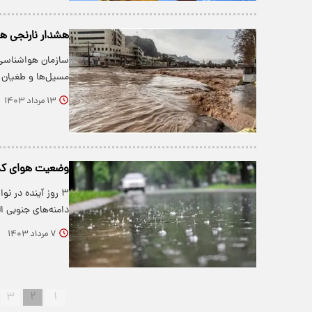
هشدار نارنجی ه
سازمان هواشناسی 
مسیل‌‌ها و طغیان 
۱۳ مرداد ۱۴۰۳
وضعیت هوای کشور در سه ر
۳ روز آینده در 
دامنه‌های جنوبی 
۷ مرداد ۱۴۰۳
۳
۲
۱