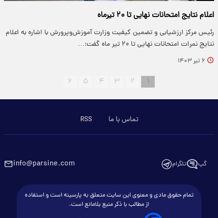
اعلام نتایج امتحانات نهایی تا ۲۰ تیرماه
رئیس مرکز ارزشیابی و تضمین کیفیت وزارت آموزش‌وپرورش با اشاره به اعلام
نتایج نمرات امتحانات نهایی تا ۲۰ تیر ماه گفت:…
۶ تیر ۱۴۰۳
۶
۵
۴
۳
۲
۱
تماس با ما
RSS
info@parsine.com
گپ
تلگرام
تمام حقوق مادی و معنوی این سایت متعلق به پارسینه است و استفاده
از مطالب با ذکر منبع بلامانع است.