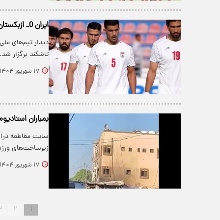
ایران 0_ ازبکستان 1 + فیلم موقعیت های حساس
دیدار تیم‌های ملی
تاشکند برگزار شد.
۱۷ شهریور ۱۴۰۴
بمباران استادیوم‌های فوتبال غز
سایت مقاطعه دراین
زیرساخت‌های ورز
۱۷ شهریور ۱۴۰۴
۳
۲
۱