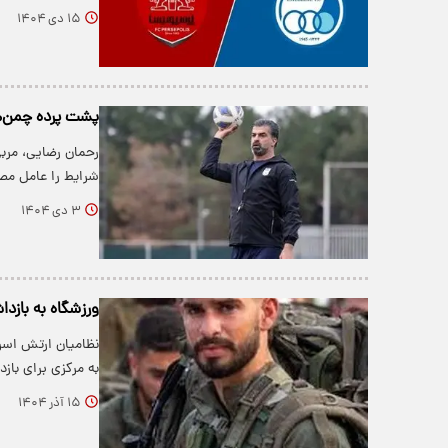
۱۵ دی ۱۴۰۴
پشت پرده چمن‌ها
رحمان رضایی، مربی
شرایط را عامل مص
۳ دی ۱۴۰۴
ورزشگاه به بازد
نظامیان ارتش اسرا
به مرکزی برای با
۱۵ آذر ۱۴۰۴