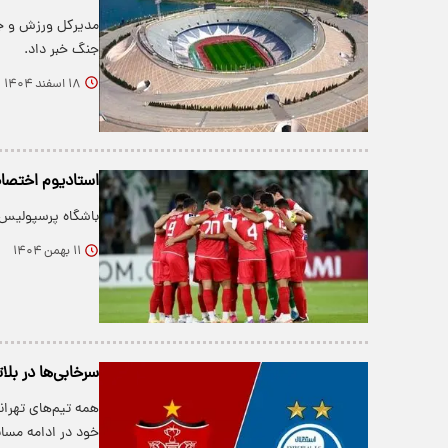
مدیرکل ورزش و جو
جنگ خبر داد.
۱۸ اسفند ۱۴۰۴
استادیوم اختص
باشگاه پرسپولیس 
۱۱ بهمن ۱۴۰۴
سرخابی‌ها در بل
همه تیم‌های تهران
خود در ادامه مسا