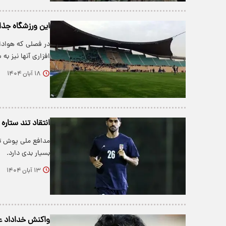
این ورزشگاه جذا
در فصلی که هوادا
افزاری آنها نیز به
۱۸ آبان ۱۴۰۴
انتقاد تند ستاره
مدافع ملی پوش ترا
بسیار بدی دارد.
۱۳ آبان ۱۴۰۴
واکنش خداداد عزی