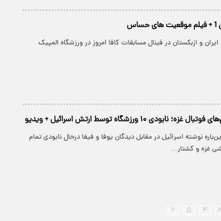
 ایران و ازبکستان در فینال مسابقات کافا امروز در ورزشگاه المپیک
ه؛ نابودی ۱۰ ورزشگاه توسط ارتش اسرائیل + ویدیو
‌باره نوشته اسرائیل در مقابل دیدگان یوفا و فیفا درحال نابودی تمام
شی غزه و کشتار…
۶
۵
۴