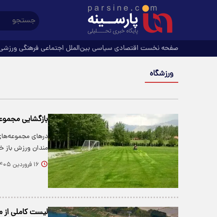
صفحه نخست
اقتصادی
سیاسی
بین‌الملل
اجتماعی
فرهنگی
ورزشی
ورزشگاه
بازگشایی مجموعه
درهای مجموعه‌های
مندان ورزش باز خ
۱۶ فروردین ۱۴۰۵
لیست کاملی از م