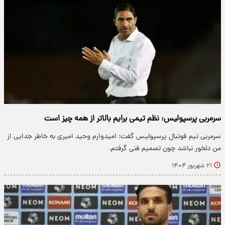
سرمربی پرسپولیس: نظم تیمی برایم بالاتر از همه چیز است
سرمربی تیم فوتبال پرسپولیس گفت: امیدوارم وحید امیری به خاطر جدایی از
من دلخور نباشد چون تصمیم فنی گرفتم.
۲۱ شهریور ۱۴۰۴