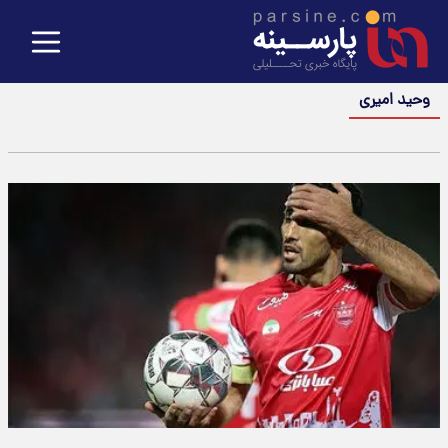
وحید امیری