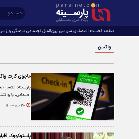
صفحه نخست
اقتصادی
سیاسی
بین‌الملل
اجتماعی
فرهنگی
ورزشی
واکسن
ماجرای کارت واکسن ۵۰۰ هزار تومانی/ واکنش و
اجتماعی، با واکن
۲۰ دی ۱۴۰۰
پاستوکووک قابلیت