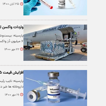
۲۵ آبان ۱۴۰۰
واردات واکسن از مرز ۷۰ میلیون دُز فراتر
پارسینه: بیست‌وش
۶ میلیون دُز واکسن، امروز پنجشنبه به…
۲۲ مهر ۱۴۰۰
افزایش قیمت ۵ برابری واکسن ۴ظرفیتی آنفلوآنزا
پارسینه: نایب رئی
داروخانه ها خبر 
۱۹ مهر ۱۴۰۰