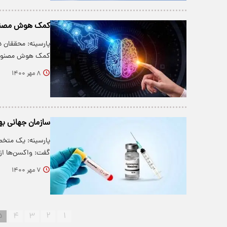
کمک هوش مصنوع
پارسینه: محققان د
کمک هوش مصنوعی
۸ مهر ۱۴۰۰
سازمان جهانی به
پارسینه: یک متخصص 
گفت: واکسن‌ها از
۷ مهر ۱۴۰۰
۵
۴
۳
۲
۱