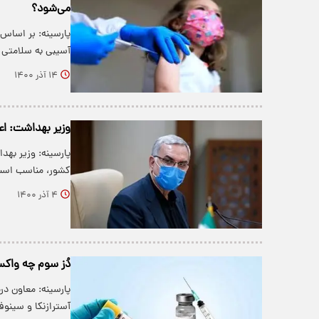
می‌شود؟
پارسینه: بر اساس 
آسیبی به سلامتی 
۱۴ آذر ۱۴۰۰
وزیر بهداشت: ا
پارسینه: وزیر به
کشور، مناسب اس
۴ آذر ۱۴۰۰
دُز سوم چه واکس
پارسینه: معاون در
آسترازنکا و سینوف