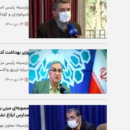
پارسینه: رئیس ان
شیرخواران و کودکا
۱۴ دی ۱۴۰۰
وزیر بهداشت کدا
پارسینه: رئیس مر
درباره تزریق وا
۱۳ دی ۱۴۰۰
مصوبه‌ای مبنی ب
مدارس ابلاغ نش
پارسینه: معاون ب