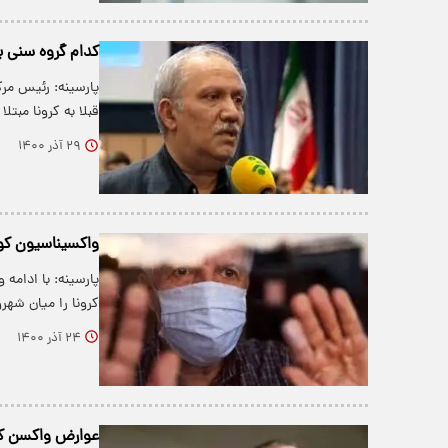
کدام گروه سنی ب
پارسینه: رئیس مرک
قبلا به کرونا مبت
۲۹ آذر ۱۴۰۰
واکسیناسیون کووید ۱۹ در ایران و جهان تا ۲۳ آذر
کرونا را میان شهر
۲۴ آذر ۱۴۰۰
عوارض واکسن کرو