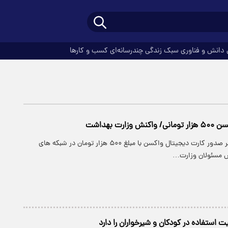
دانش و فناوری
سبک زندگی
چندرسانه‌ای
کسب و کارها
زارت بهداشت
پارسینه: انتشار خبر صدور کارت دیجیتال واکسن با مبلغ ۵۰۰ هزار تومان در شبکه های
ش مسئولان وزارت…
 استفاده در کودکان و شیرخواران را دارد