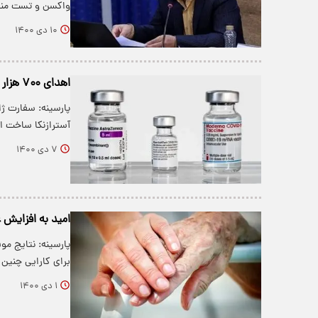
واکسن و تست منف
۱۰ دی ۱۴۰۰
اهدای ۷۰۰ هزار دوز واکسن آسترازنکا از سوی ژاپن به ایران
آسترازنکا ساخت ا
۷ دی ۱۴۰۰
امید به افزایش 
پارسینه: نتایج م
برای کارایی چنین
۱ دی ۱۴۰۰