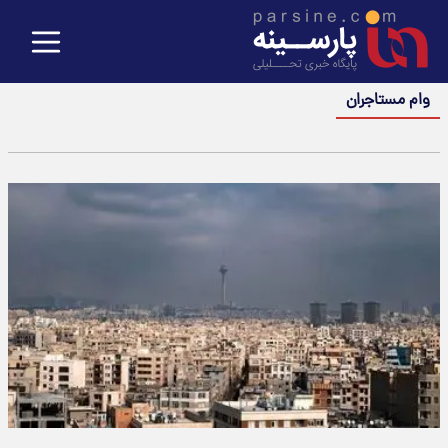
وام مستاجران