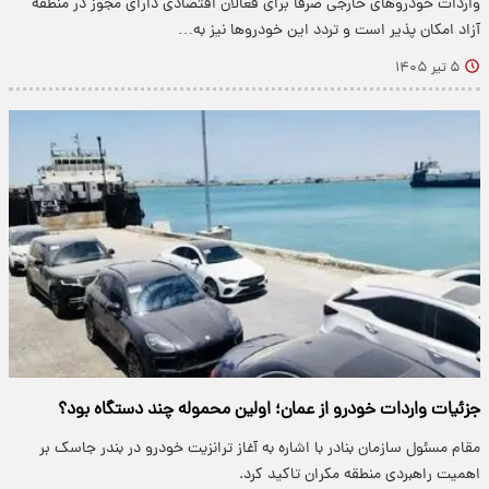
واردات خودروهای خارجی صرفاً برای فعالان اقتصادی دارای مجوز در منطقه
آزاد امکان پذیر است و تردد این خودروها نیز به…
۵ تیر ۱۴۰۵
جزئیات واردات خودرو از عمان؛ اولین محموله چند دستگاه بود؟
مقام مسئول سازمان بنادر با اشاره به آغاز ترانزیت خودرو در بندر جاسک بر
اهمیت راهبردی منطقه مکران تاکید کرد.