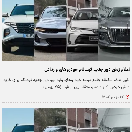
اعلام زمان دور جدید ثبت‌نام خودروهای وارداتی
طبق اعلام سامانه جامع عرضه خودروهای وارداتی، دور جدید ثبت‌نام برای خرید
شش خودرو آغاز شده و متقاضیان از فردا (۲۵ بهمن)…
۲۴ بهمن ۱۴۰۴