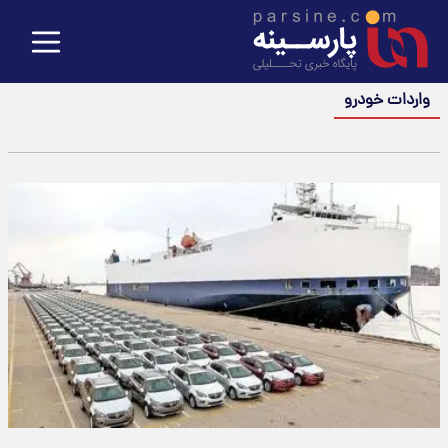
واردات خودرو