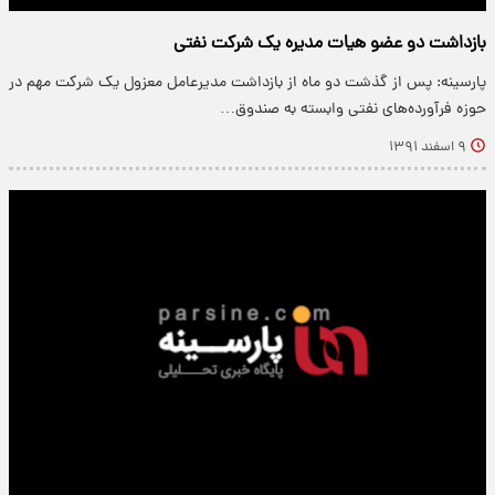
بازداشت دو عضو هیات مدیره یک شرکت نفتی
پارسینه: پس از گذشت دو ماه از بازداشت مدیرعامل معزول یک شرکت مهم در
حوزه فرآورده‌های نفتی وابسته به صندوق…
۹ اسفند ۱۳۹۱