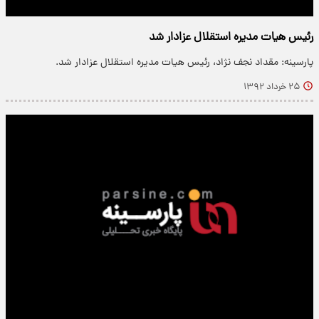
رئیس هیات مدیره‌ استقلال عزادار شد
پارسینه: مقداد نجف نژاد، رئیس هیات مدیره استقلال عزادار شد.
۲۵ خرداد ۱۳۹۲