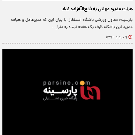
هیات مدیره مهلتی به فتح‌الله‌زاده نداد
پارسینه: معاون ورزشی باشگاه استقلال با بیان این که مدیرعامل و هیات
مدیره این باشگاه ظرف یک هفته آینده به دنبال…
۹ خرداد ۱۳۹۲