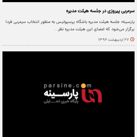
سرمربی پیروزی در جلسه هیئت مدیره
پارسینه: جلسه هیئت مدیره باشگاه پرسپولیس به منظور انتخاب سرمربی فردا
برگزار می‌شود که اعضای این هیئت مدیره نظر…
۲۷ اردیبهشت ۱۳۹۲