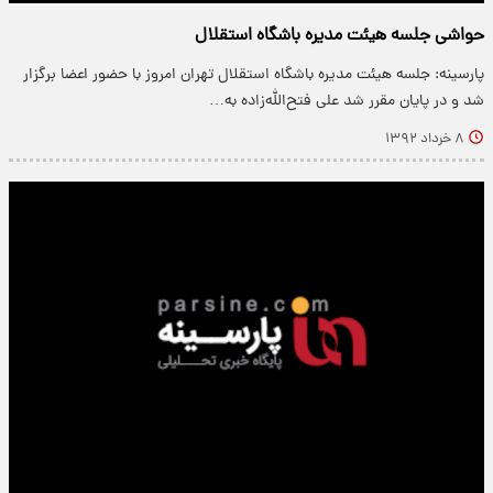
حواشی جلسه هیئت مدیره باشگاه استقلال
پارسینه: جلسه هیئت مدیره باشگاه استقلال تهران امروز با حضور اعضا برگزار
شد و در پایان مقرر شد علی فتح‌الله‌زاده به…
۸ خرداد ۱۳۹۲