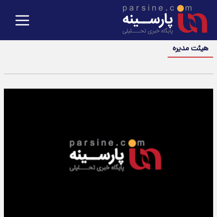
هیئت مدیره