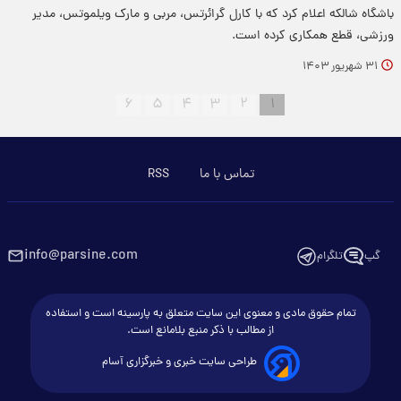
باشگاه شالکه اعلام کرد که با کارل گرائرتس، مربی و مارک ویلموتس، مدیر
ورزشی، قطع همکاری کرده است.
۳۱ شهریور ۱۴۰۳
۶
۵
۴
۳
۲
۱
تماس با ما
RSS
info@parsine.com
گپ
تلگرام
تمام حقوق مادی و معنوی این سایت متعلق به پارسینه است و استفاده
از مطالب با ذکر منبع بلامانع است.
طراحی سایت خبری و خبرگزاری آسام