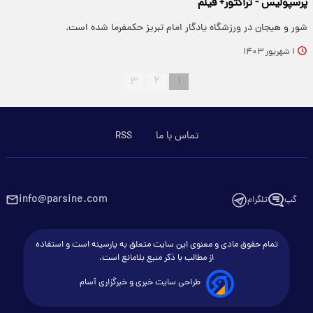
پرسپولیس - تراکتور​+ فیلم
شور و هیجان در ورزشگاه یادگار امام تبریز حکمفرما شده است.
۱ شهریور ۱۴۰۳
۳
۲
۱
تماس با ما
RSS
info@parsine.com
گپ
تلگرام
تمام حقوق مادی و معنوی این سایت متعلق به پارسینه است و استفاده
از مطالب با ذکر منبع بلامانع است.
طراحی سایت خبری و خبرگزاری آسام