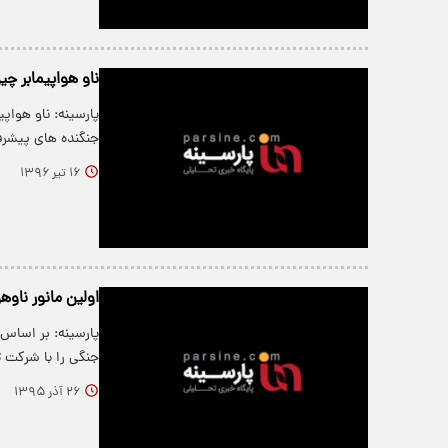
ناو هواپیمابر چ
پارسینه: ناو هواپ
جنگنده های پیشر
۱۶ تیر ۱۳۹۶
اولین‌ مانور ناو
پارسینه: بر اساس
جنگی را با شرکت ت
۲۶ آذر ۱۳۹۵