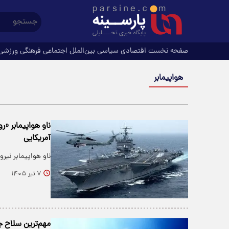
صفحه نخست
اقتصادی
سیاسی
بین‌الملل
اجتماعی
فرهنگی
ورزشی
هواپیمابر
ناو هواپیمابر «ر
آمریکایی
ناو هواپیمابر نیر
۷ تیر ۱۴۰۵
مهم‌ترین سلاح ج