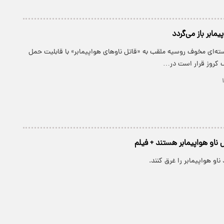
یمابر باز می‌گردد
سته‌ای مخوف روسیه ملقب به «قاتل ناوهای هواپیمابر» با قابلیت حمل