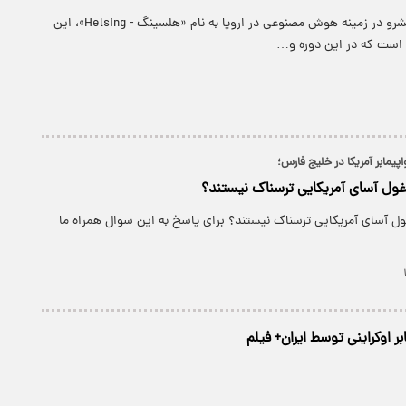
یک استارت‌آپ پیشرو در زمینه هوش مصنوعی در اروپا به نام «هلسینگ - Helsing»، این
ه است که در این دوره و…
پیمابر آمریکا در خلیج فارس؛
 غول آسای آمریکایی ترسناک نیستند؟
ول آسای آمریکایی ترسناک نیستند؟ برای پاسخ به این سوال همراه ما
بر اوکراینی توسط ایران+ فیلم