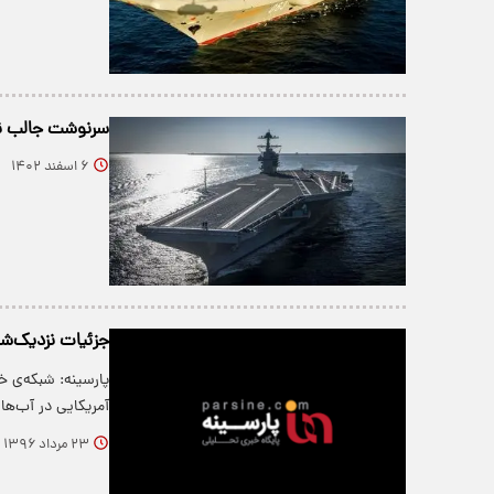
سرنوشت جالب ناو
۶ اسفند ۱۴۰۲
جزئیات نزدیک‌شدن
پارسینه: شبکه‌ی خ
آمریکایی در آب‌ه
۲۳ مرداد ۱۳۹۶