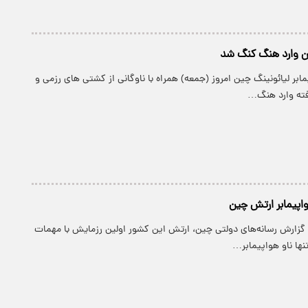
ین وارد هنگ کنگ شد
یمابر لیائونینگ چین امروز (جمعه) همراه با ناوگانی از کشتی های رزمی و
فته وارد هنگ…
هواپیمابر ارتش چین
 گزارش رسانه‌های دولتی چین، ارتش این کشور اولین رزمایش با مهمات
نها ناو هواپیمابر…