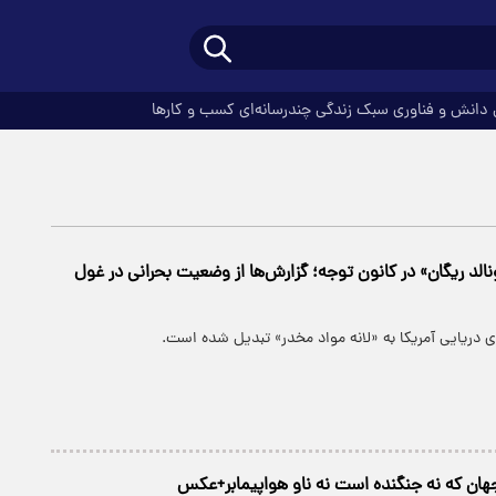
دانش و فناوری
سبک زندگی
چندرسانه‌ای
کسب و کارها
ونالد ریگان» در کانون توجه؛ گزارش‌ها از وضعیت بحرانی در غول
وی دریایی آمریکا به «لانه مواد مخدر» تبدیل شده است.
هان که نه جنگنده است نه ناو هواپیمابر+عکس