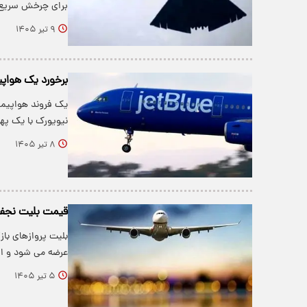
برای چرخش سریع 
۹ تیر ۱۴۰۵
برخورد یک هواپی
یک فروند هواپیما
نیویورک با یک پهپ
۸ تیر ۱۴۰۵
قیمت بلیت نجف 
عرضه می شود و از
۵ تیر ۱۴۰۵