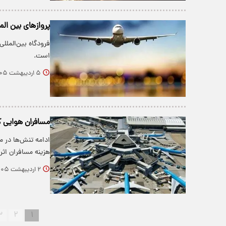
پروازهای بین المل
است.
۵ اردیبهشت ۱۴۰۵
مسافران هوایی ک
ادامه تنش‌ها در
هزینه مسافران اثرگ
۲ اردیبهشت ۱۴۰۵
۳
۲
۱