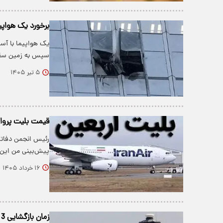
برخورد یک هواپی
سپس به زمین سقو
۵ تیر ۱۴۰۵
قیمت بلیت پروازهای اربع
رئیس انجمن دفاتر
پیش‌بینی من این
۱۶ خرداد ۱۴۰۵
زمان بازگشایی 3 فرودگاه کشور اعلام شد