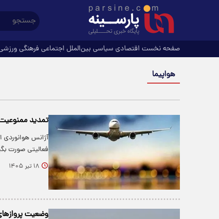
صفحه نخست
اقتصادی
سیاسی
بین‌الملل
اجتماعی
فرهنگی
ورزشی
هواپیما
تمدید ممنوعیت پر
فعالیتی صورت بگی
۱۸ تیر ۱۴۰۵
وضعیت پروازهای داخلی و 