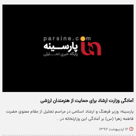
آمادگی وزارت ارشاد برای حمایت از هنرمندان ارزشی
پارسینه: وزیر فرهنگ و ارشاد اسلامی در مراسم تجلیل از مقام معنوی حضرت
فاطمه زهرا (س) بر آمادگی این وزارتخانه در…
۱۲ اردیبهشت ۱۳۹۲