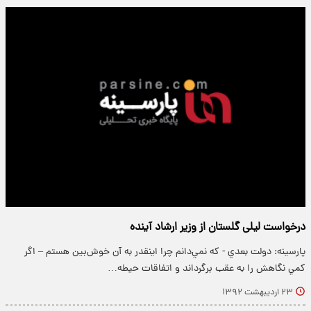
درخواست لیلی گلستان از وزیر ارشاد آینده
پارسینه: دولت بعدي - كه نمي‌دانم چرا اينقدر به آن خوش‌بين هستم – اگر
كمي نگاهش را به عقب برگرداند و اتفاقات حيطه…
۲۳ اردیبهشت ۱۳۹۲