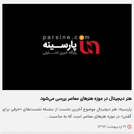
هنر دیجیتال در موزه هنرهای معاصر بررسی می‌شود
پارسینه: هنر دیجیتال موضوع آخرین نشست از سلسله نشست‌های «حرفی برای
گفتن» در موزه هنرهای معاصر است که به مناسبت…
۲۱ اردیبهشت ۱۳۹۲