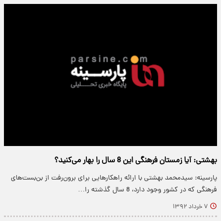
بهشتی: آیا زمستان فرهنگی این 8 سال را بهار می‌کنید؟
پارسینه: سیدمحمد بهشتی با ارائه راهکارهایی برای برون‌رفت از بن‌بست‌های
فرهنگی که در کشور وجود دارد، 8 سال گذشته را…
۷ خرداد ۱۳۹۲