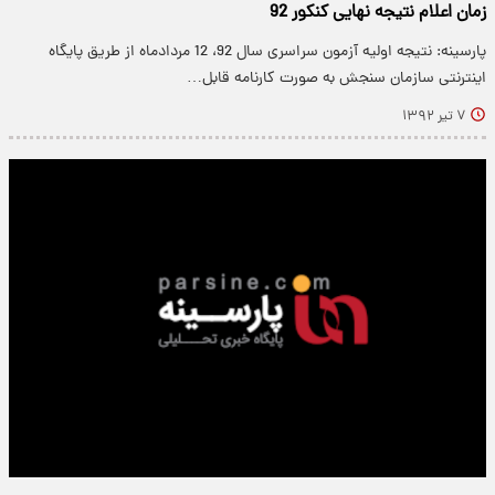
زمان اعلام نتیجه نهایی کنکور 92
پارسینه: نتیجه اولیه آزمون سراسری سال 92، 12 مردادماه از طریق پایگاه
اینترنتی سازمان سنجش به صورت کارنامه قابل…
۷ تیر ۱۳۹۲