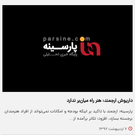
داریوش ارجمند: ‌هنر راه میان‌بر ندارد
پارسینه: ارجمند با تاکید بر اینکه بودجه و امکانات نمی‌تواند از افراد هنرمندان
برجسته بسازد، افزود: تئاتر برآمده از…
۷ اردیبهشت ۱۳۹۲