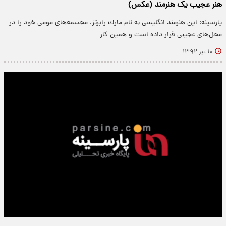
هنر عجیب یک هنرمند (عکس)
پارسینه: این هنرمند انگلیسی به نام مارك رابرتز، مجسمه‌های مومی خود را در
محل‌های عجیبی قرار داده است و همین كار…
۱۰ تیر ۱۳۹۲