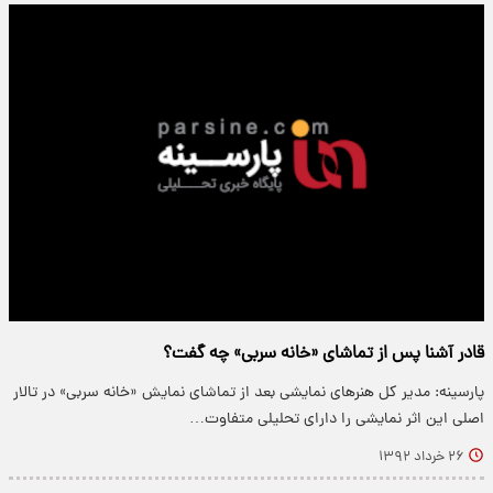
قادر آشنا پس از تماشای «خانه سربی» چه گفت؟
پارسینه: مدیر کل هنرهای نمایشی بعد از تماشای نمایش «خانه سربی» در تالار
اصلی این اثر نمایشی را دارای تحلیلی متفاوت…
۲۶ خرداد ۱۳۹۲