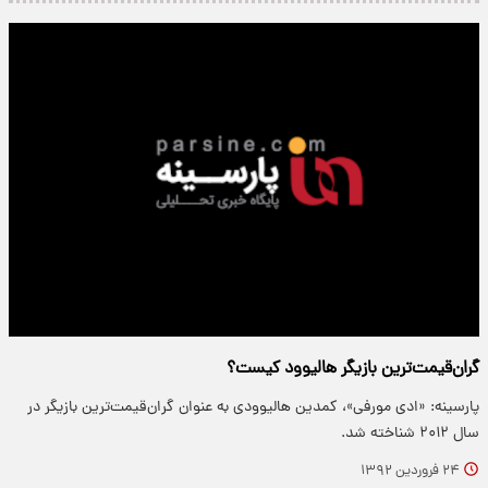
گران‌قیمت‌ترین بازیگر هالیوود کیست؟
پارسینه: «ادی مورفی»، کمدین هالیوودی به عنوان گران‌قیمت‌ترین بازیگر در
سال ۲۰۱۲ شناخته شد.
۲۴ فروردین ۱۳۹۲