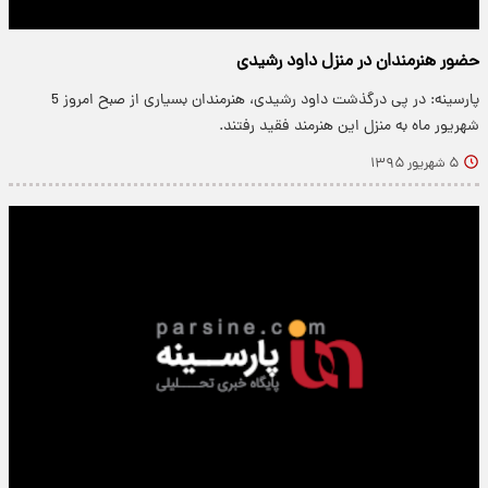
حضور هنرمندان در منزل داود رشیدی
پارسینه: در پی درگذشت داود رشیدی، هنرمندان بسیاری از صبح امروز 5
شهریور ماه به منزل این هنرمند فقید رفتند.
۵ شهریور ۱۳۹۵