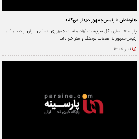
هنرمندان با رئیس‌جمهور دیدار می‌کنند
پارسینه: معاون کل سرپرست نهاد ریاست جمهوری اسلامی ایران از دیدار آتی
رئیس‌جمهور با اصحاب فرهنگ و هنر خبر داد.
۱ تیر ۱۳۹۵