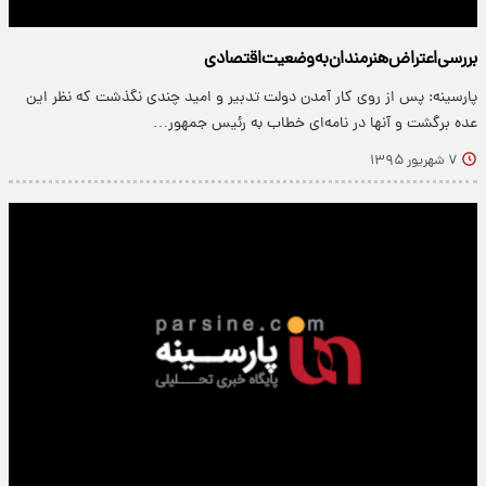
بررسی‌اعتراض‌هنرمندان‌به‌وضعیت‌اقتصادی‌
پارسینه: پس از روی کار آمدن دولت تدبیر و امید چندی نگذشت که نظر این
عده برگشت و آنها در نامه‌ای خطاب به رئیس جمهور…
۷ شهریور ۱۳۹۵