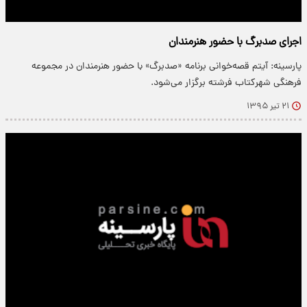
اجرای صدبرگ با حضور هنرمندان
پارسینه: آیتم قصه‌خوانی برنامه «صدبرگ» با حضور هنرمندان در مجموعه
فرهنگی شهرکتاب فرشته برگزار می‌شود.
۲۱ تیر ۱۳۹۵