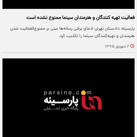
فعالیت تهیه کنندگان و هنرمندان سینما ممنوع نشده است
پارسینه: دادستان تهران ادعای برخی رسانه‌ها مبنی بر ممنوع‌الفعالیت شدن
هنرمندان و تهیه‌کنندگان سینما را تکذیب کرد.
۲ شهریور ۱۳۹۵