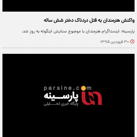
واکنش هنرمندان به قتل دردناک دختر شش ساله
پارسینه: اینستاگرام هنرمندان با موضوع ستایش اینگونه به روز شد.
۳۰ فروردین ۱۳۹۵