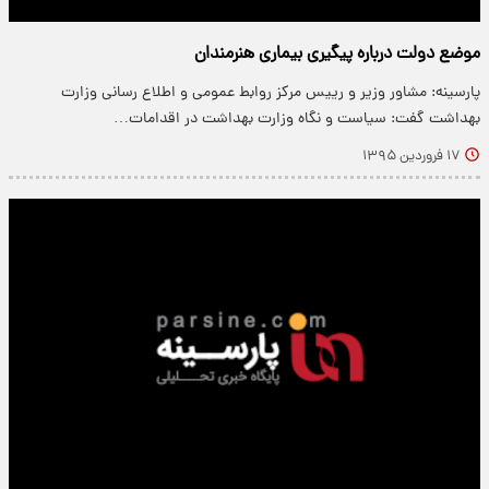
موضع دولت درباره پیگیری بیماری هنرمندان
پارسینه: مشاور وزیر و رییس مرکز روابط عمومی و اطلاع رسانی وزارت
بهداشت گفت: سیاست و نگاه وزارت بهداشت در اقدامات…
۱۷ فروردین ۱۳۹۵