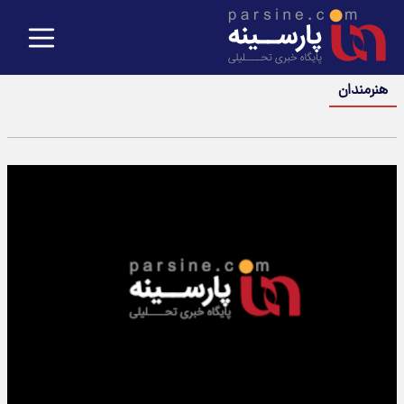
هنرمندان