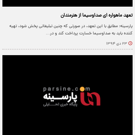
تعهد ماهواره ای صداوسیما از هنرمندان
پارسینه: مطابق با این تعهد، در صورتی که چنین تبلیغاتی پخش شود، تهیه
کننده باید به صداوسیما خسارت پرداخت کند و در…
۲۳ دی ۱۳۹۴