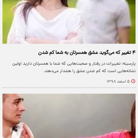
۴ تغییر که می‌گوید عشق همسرتان به شما کم شدن
پارسینه: تغییرات در رفتار و صحبت‌هایی که شما با همسرتان دارید اولین
نشانه‌هایی است که کم شدن عشق را هشدار می‌دهند.
۵ اسفند ۱۳۹۸