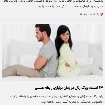
پارسینه: برای محبوب و خاص بودن زن شوهر ذهنیتی خاص دارد ، ویژگی های
فردی و رفتارهای همسر در زندگی مشترک مرد را به…
۲۹ اسفند ۱۳۹۸
۱۳ اشتباه بزرگ زنان در زمان برقراری رابطه جنسی
پارسینه: همه زنان و مردان دلشان می‌خواهد رابطه جنسی یا رابطه نزدیک
زناشویی رمانتیکی را تجربه کنند؛ مثلا ملحفه‌ و…