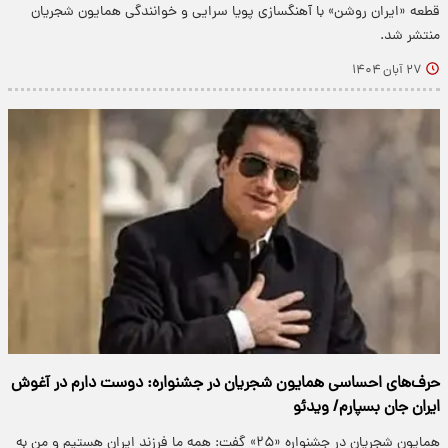
قطعه «ایران روشن» با آهنگسازی پویا سرایی و خوانندگی همایون شجریان
منتشر شد.
۲۷ آبان ۱۴۰۴
حرف‌های احساسی همایون شجریان در جشنواره: دوست دارم در آغوش
ایران جان بسپارم/ ویدئو
همایون شجریان در جشنواره «۲۵» گفت: همه‌ ما فرزند ایران هستیم و من به