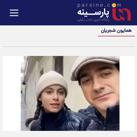
همایون شجریان