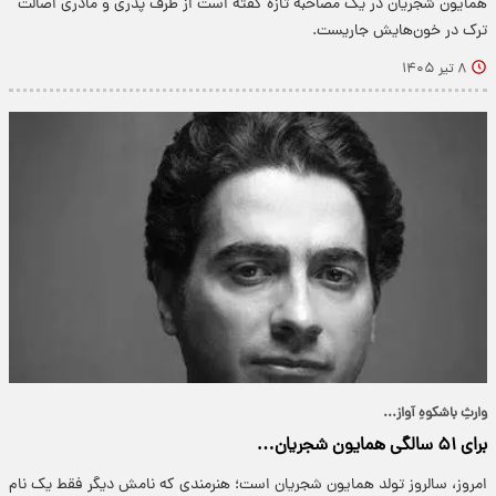
همایون شجریان در یک مصاحبه تازه گفته است از طرف پدری و مادری اصالت
ترک در خون‌هایش جاریست.
۸ تیر ۱۴۰۵
وارثِ باشکوهِ آواز...
برای ۵۱ سالگی همایون شجریان…
امروز، سالروز تولد همایون شجریان است؛ هنرمندی که نامش دیگر فقط یک نام