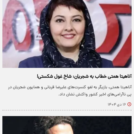
آناهیتا همتی خطاب به شجریان: شاخ غول شکستی!
آناهیتا همتی، بازیگر به لغو کنسرت‌های علیرضا قربانی و همایون شجریان در
پی ناآرامی‌های اخیر کشور واکنش نشان داد.
۱۶ دی ۱۴۰۴