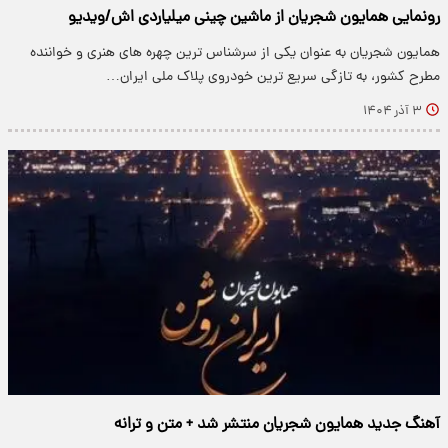
رونمایی همایون شجریان از ماشین چینی میلیاردی اش/ویدیو
همایون شجریان به عنوان یکی از سرشناس ترین چهره های هنری و خواننده
مطرح کشور، به تازگی سریع ترین خودروی پلاک ملی ایران…
۳ آذر ۱۴۰۴
آهنگ جدید همایون شجریان منتشر شد +‌ متن و ترانه