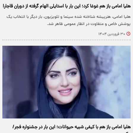
هلیا امامی باز هم غوغا کرد؛ این بار با استایلی الهام گرفته از دوران قاجار!
هلیا امامی، هنرپیشه شناخته شده سینما و تلویزیون، بار دیگر با انتخاب یک
پوشش خاص و متفاوت در انظار عمومی ظاهر شد.
۳۰ فروردین ۱۴۰۴
هلیا امامی باز هم با کیفی شبیه حیوانات؛ این بار در جشنواره فجر/