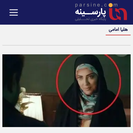
هلیا امامی