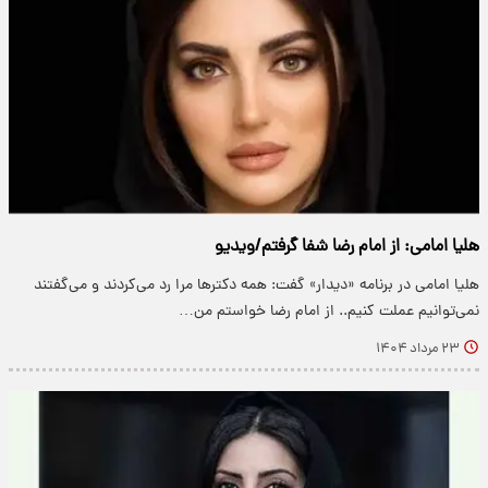
هلیا امامی: از امام رضا شفا گرفتم/ویدیو
هلیا امامی در برنامه «دیدار» گفت: همه دکترها مرا رد می‌کردند و می‌گفتند
نمی‌توانیم عملت کنیم.. از امام رضا خواستم من…
۲۳ مرداد ۱۴۰۴