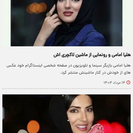
هلیا امامی و رونمایی از ماشین لاکچری اش
هلیا امامی بازیگر سینما و تلویزیون در صفحه شخصی اینستاگرام خود عکس
های از خودش در کنار ماشینش منتشر کرد.
۱۴ مرداد ۱۴۰۴