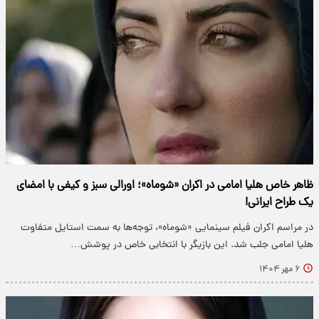
ظاهر خاص هلیا امامی در اکران «شوماه»؛ اورالی سبز و کیفی با امضای
یک طراح ایرانی!
در مراسم اکران فیلم سینمایی «شوماه»، توجه‌ها به سمت استایل متفاوت
هلیا امامی جلب شد. این بازیگر با انتخابی خاص در پوشش…
۶ مهر ۱۴۰۴