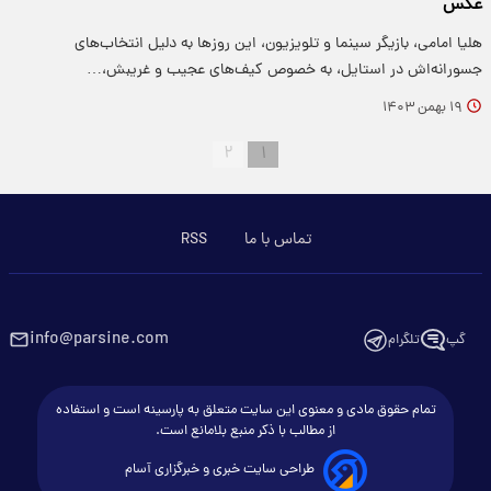
عکس
هلیا امامی، بازیگر سینما و تلویزیون، این روزها به دلیل انتخاب‌های
جسورانه‌اش در استایل، به خصوص کیف‌های عجیب و غریبش،…
۱۹ بهمن ۱۴۰۳
۲
۱
تماس با ما
RSS
info@parsine.com
گپ
تلگرام
تمام حقوق مادی و معنوی این سایت متعلق به پارسینه است و استفاده
از مطالب با ذکر منبع بلامانع است.
طراحی سایت خبری و خبرگزاری آسام