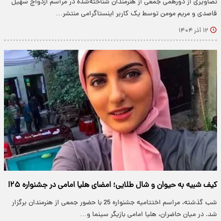
تصاویری از دورهمی جمعی از هنرمندان شناخته‌شده در مراسم ازدواج سهیل
قاصدی و مریم مومن توسط یک کاربر اینستاگرامی منتشر…
۱۲ آذر ۱۴۰۴
کیف‌ شبیه به حیوان و شال طلایی؛ امضای هلیا امامی در جشنواره ۲۵!
شب گذشته، مراسم اختتامیه جشنواره 25 با حضور جمعی از هنرمندان برگزار
شد. در میان حاضران، هلیا امامی بازیگر سینما و…