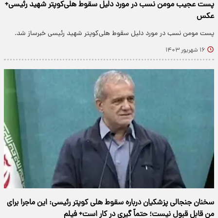
پست عجیب مومن نسب در مورد دلیل سقوط هلی‌کوپتر شهید رئیسی+
عکس
پست مومن نسب در مورد دلیل سقوط هلی‌کوپتر شهید رئیسی خبرساز شد.
۱۶ شهریور ۱۴۰۳
سخنان جنجالی پزشکیان درباره سقوط هلی کوپتر رئیسی: این ماجرا برای
من قابل قبول نیست؛ حتماً گیری در کار است+ فیلم