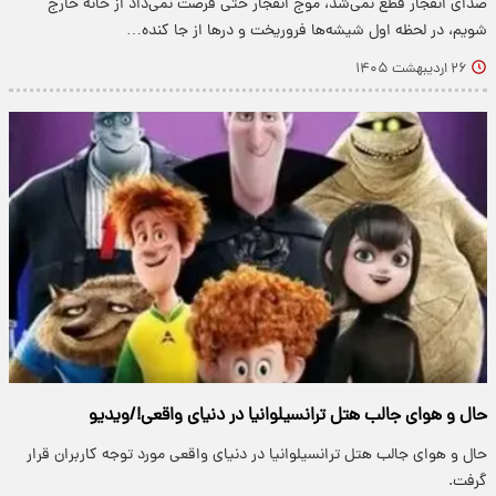
صدای انفجار قطع نمی‌شد، موج انفجار حتی فرصت نمی‌داد از خانه خارج
شویم، در لحظه اول شیشه‌ها فروریخت و درها از جا کنده…
۲۶ اردیبهشت ۱۴۰۵
حال و هوای جالب هتل ترانسیلوانیا در دنیای واقعی!/ویدیو
حال و هوای جالب هتل ترانسیلوانیا در دنیای واقعی مورد توجه کاربران قرار
گرفت.