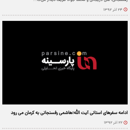
رفسنجانی، علی لاریجانی و محمد جواد ظریف دیدار می‌ک…
۲۴ آذر ۱۳۹۲
ادامه سفرهای استانی آیت الله؛هاشمی رفسنجانی به کرمان می رود
۲۲ آذر ۱۳۹۲