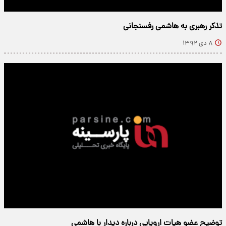
تذکر رهبری به هاشمی رفسنجانی
۸ دی ۱۳۹۲
توضیح عضو هیات اروپایی درباره دیدار با هاشمی