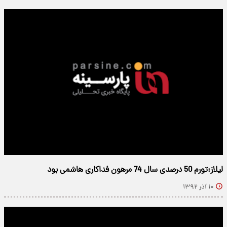
لیلاز:تورم 50 درصدی سال 74 مرهون فداکاری هاشمی بود
۱۰ آذر ۱۳۹۲