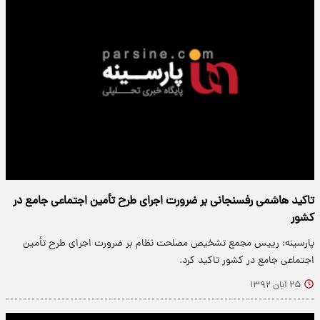
تاکید هاشمی رفسنجانی بر ضرورت اجرای طرح تأمین اجتماعی جامع در
کشور
پارسینه: رییس مجمع تشخیص مصلحت نظام بر ضرورت اجرای طرح تأمین
اجتماعی جامع در کشور تاکید کرد.
۲۵ آبان ۱۳۹۲