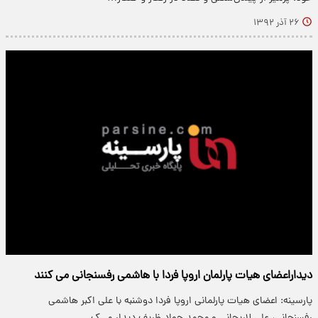
۲۶ آذر ۱۳۹۲
دیداراعضای هیات پارلمان اروپا فردا با هاشمی رفسنجانی می کنند
پارسینه: اعضای هیات پارلمانی اروپا فردا دوشنبه با علی اکبر هاشمی