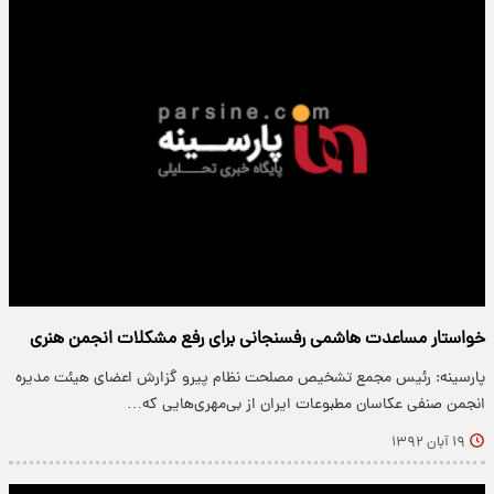
خواستار مساعدت هاشمی رفسنجانی برای رفع مشکلات انجمن هنری
پارسینه: رئیس مجمع تشخیص مصلحت نظام پیرو گزارش اعضای هیئت مدیره
انجمن صنفی عکاسان مطبوعات ایران از بی‌مهری‌هایی که…
۱۹ آبان ۱۳۹۲