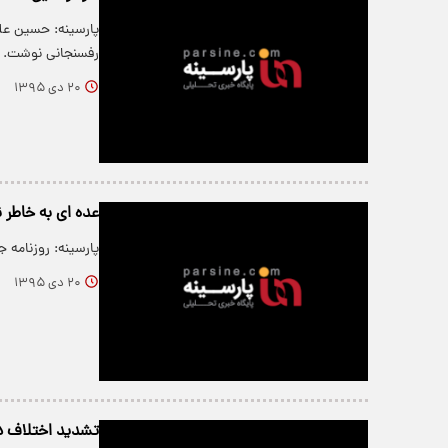
پارسینه: حسین عل
رفسنجانی نوشت.
۲۰ دی ۱۳۹۵
عده ای به خاطر ن
پارسینه: روزنامه
۲۰ دی ۱۳۹۵
تشديد اختلاف در