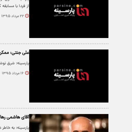
از فردا با مسابق
۲۲ مرداد ۱۳۹۵
علی جنتی: ممکن
پارسینه: شرق نوش
۱۶ مرداد ۱۳۹۵
آقای هاشمی رهاس
پارسینه: به خاطر 