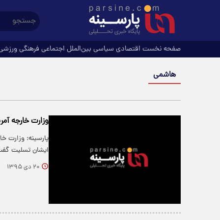
صفحه نخست
اقتصادی
سیاسی
بین‌الملل
اجتماعی
فرهنگی
ورزشی
هاشمی
وزارت خارجه آمر
پارسینه: وزارت خا
ایشان تسلیت گفت
۲۰ دی ۱۳۹۵