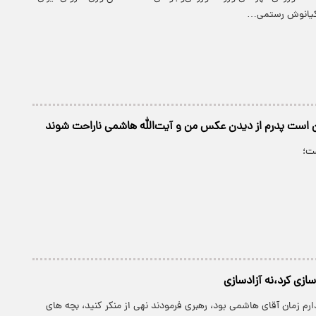
ه کیانوش رستمی…
 است پدرم از دیدن عکس من و آیت‌الله هاشمی ناراحت شوند
ت؛
ازی کرد،نه آزادسازی
دارم زمان آقای هاشمی بود، رهبری فرمودند نهی از منکر کنید، بچه های