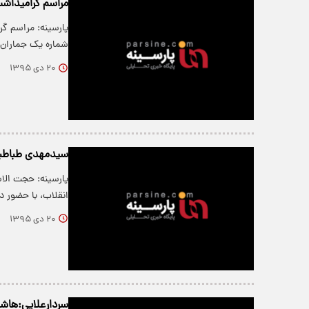
مراسم گرامیداشت
پارسینه: مراسم گ
شماره یک جماران 
۲۰ دی ۱۳۹۵
سیدمهدی طباطبا
پارسینه: حجت الا
انقلاب، با حضور د
۲۰ دی ۱۳۹۵
سردارعلایی:هاشم