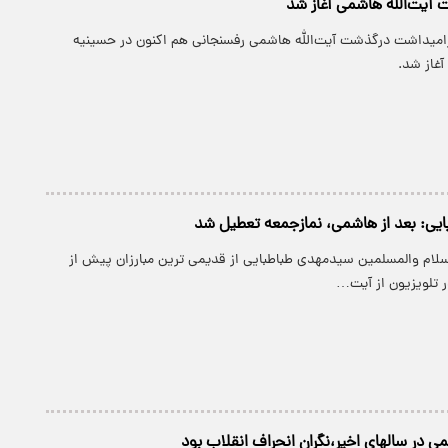
 آیت‌الله هاشمی آغاز شد
رامیداشت درگذشت آیت‌الله هاشمی رفسنجانی هم اکنون در حسینیه
آغاز شد.
یی: بعد از هاشمی، نمازجمعه تعطیل شد
سلام والمسلمین سیدمهدی طباطبایی از قدیمی ترین مبارزان پیش از
ر تلویزیون از آیت…
ی در سالهای اخیر،نگران انحراف انقلاب بود