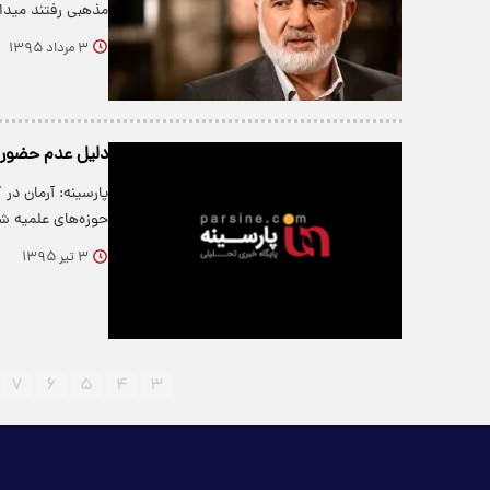
مذهبی رفتند میدا
۳ مرداد ۱۳۹۵
دلیل عدم حضور 
پارسینه: آرمان در
حوزه‌های علمیه 
۳ تیر ۱۳۹۵
۷
۶
۵
۴
۳