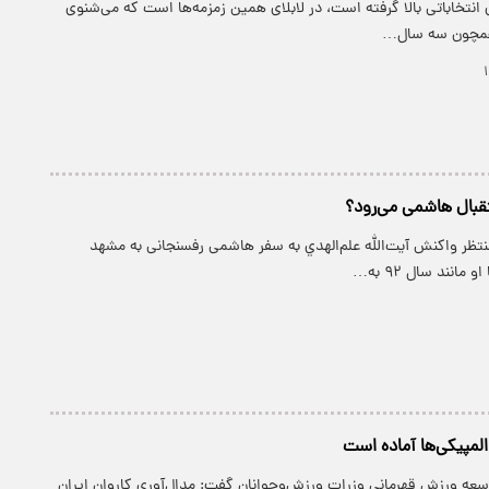
ی انتخاباتی بالا گرفته است، در لابلای همین زمزمه‌ها است که می‌شنوی
همچون سه سال…
تقبال هاشمی می‌رود؟
نتظر واكنش آيت‌الله علم‌الهدي به سفر هاشمی رفسنجانی به مشهد
مانند سال ۹۲ به…
لمپیکی‌ها آماده است
وسعه ورزش قهرمانی وزرات ورزش‌وجوانان گفت: مدال‌آوری کاروان ایران