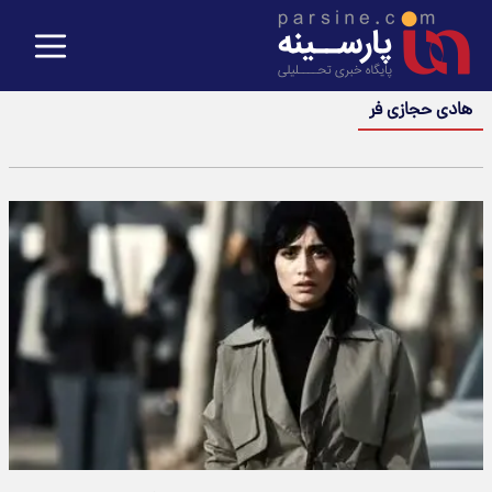
هادی حجازی فر