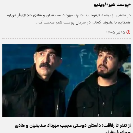
«پوست شیر»/ویدیو
در بخشی از برنامه «بفرمایید جام»، مهرداد صدیقیان و هادی حجازی‌فر درباره
همکاری با علیرضا کمالی در سریال پوست شیر صحبت ک…
۱۵ تیر ۱۴۰۵
از تنفر تا رفاقت؛ داستان دوستی عجیب مهرداد صدیقیان و هادی