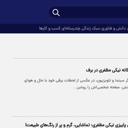
دانش و فناوری
سبک زندگی
چندرسانه‌ای
کسب و کارها
نه نیکی مظفری در برف
ر سینما و تلویزیون، در عکسی از لحظات برفی خود با حال و هوای
‌بخش، صفحه شخصی‌اش را روشن…
پاییزی نیکی مظفری: تماشایی، گرم و پر از رنگ‌های طبیعت!