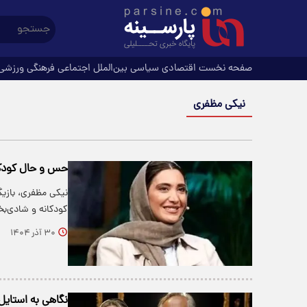
صفحه نخست
اقتصادی
سیاسی
بین‌الملل
اجتماعی
فرهنگی
ورزشی
نیکی مظفری
حس و حال کودکا
نیکی مظفری، بازیگ
کودکانه و شادی
۳۰ آذر ۱۴۰۴
نگاهی به استایل 