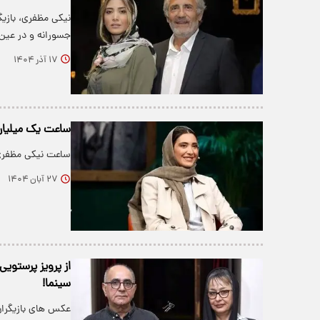
نیکی مظفری، بازیگ
جسورانه و در عین
۱۷ آذر ۱۴۰۴
ساعت یک میلیار
ساعت نیکی مظفری
۲۷ آبان ۱۴۰۴
از پرویز پرستویی
سینما!
عکس های بازیگرا