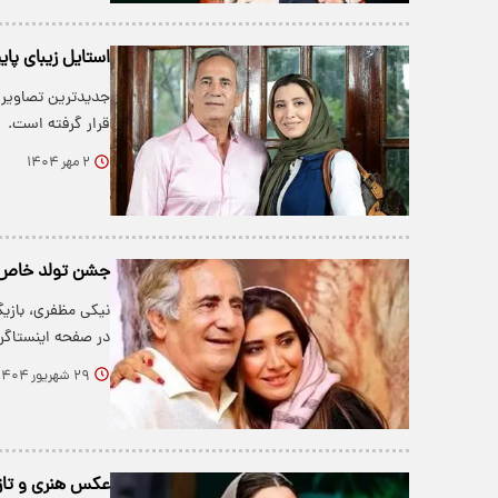
استایل زیبای پا
جدیدترین تصاویر م
قرار گرفته است.
۲ مهر ۱۴۰۴
جشن تولد خاص و
نیکی مظفری، بازیگ
در صفحه اینستاگر
۲۹ شهریور ۱۴۰۴
عکس هنری و تازه