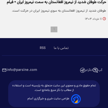
حرکت طوفان شدید از نیمروز افغانستان به سمت نیمروز ایران + فیلم
طوفان شدید از نیمروز افغانستان به سوی نیمروز ایران در حرکت است.
۱۱ خرداد ۱۴۰۴
۱
تماس با ما
RSS
info@parsine.com
گپ
تلگرام
تمام حقوق مادی و معنوی این سایت متعلق به پارسینه است و استفاده
از مطالب با ذکر منبع بلامانع است.
طراحی سایت خبری و خبرگزاری آسام