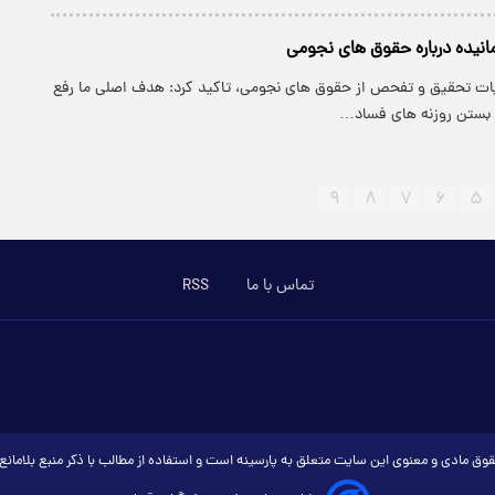
نیده درباره حقوق های نجومی‌
ات تحقیق و تفحص از حقوق های نجومی، تاکید کرد: هدف اصلی ما رفع
 بستن روزنه های فساد…
۹
۸
۷
۶
۵
تماس با ما
RSS
وق مادی و معنوی این سایت متعلق به پارسینه است و استفاده از مطالب با ذکر منبع بلامان