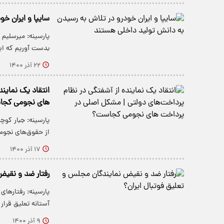
سایپا و ایران خ
پارسینه: میرسلیم
بدست آوریم که ای
۲۲ آذر ۱۴۰۰
انتقاد یک نماین
های نجومی کج
پارسینه: جبار کو
از حقوق‌های نجو
۱۷ آذر ۱۴۰۰
رفتار ضد و نقیض
پارسینه: رفتارها
آستانه تعلیق قرار 
۹ آذر ۱۴۰۰