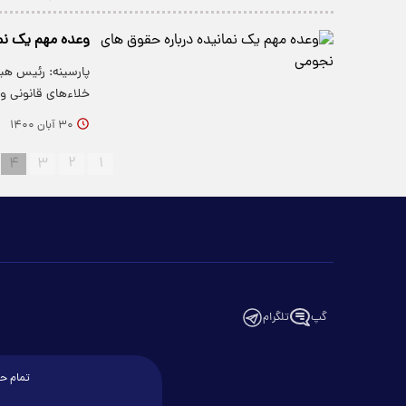
وعده مهم یک نما
پارسینه: رئیس هی
خلاءهای قانونی و
۳۰ آبان ۱۴۰۰
۴
۳
۲
۱
گپ
تلگرام
تمام حق