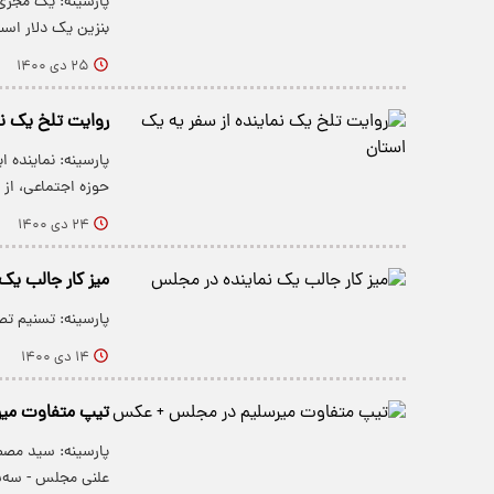
پارسینه: یک مجری
بنزین یک دلار است
۲۵ دی ۱۴۰۰
روایت تلخ یک نم
پارسینه: نماینده 
حوزه اجتماعی، از
۲۴ دی ۱۴۰۰
میز کار جالب یک
پارسینه: تسنیم تص
۱۴ دی ۱۴۰۰
تیپ متفاوت می
پارسینه: سید مصط
علنی مجلس - سه‌شنبه ۷ دی عکاس: م