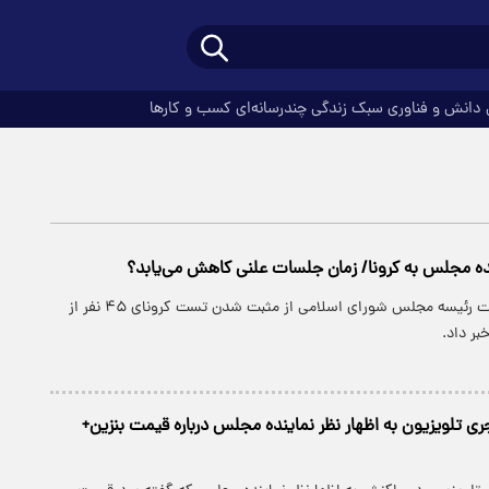
دانش و فناوری
سبک زندگی
چندرسانه‌ای
کسب و کارها
پارسینه: عضو هیئت رئیسه مجلس شورای اسلامی از مثبت شدن تست کرونای ۴۵ نفر از
بر داد.
 تلویزیون به اظهار نظر نماینده مجلس درباره قیمت بنزین+