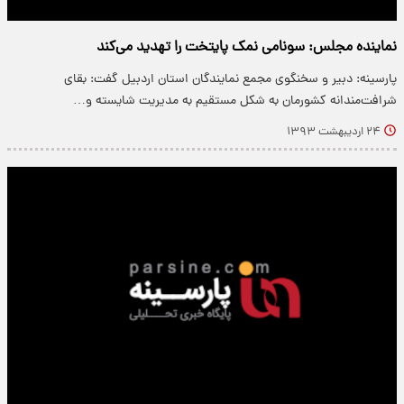
نماینده مجلس: سونامی نمک پایتخت را تهدید می‌کند
پارسینه: دبیر و سخنگوی مجمع نمایندگان استان اردبیل گفت: بقای
شرافت‌مندانه کشورمان به شکل مستقیم به مدیریت شایسته و…
۲۴ اردیبهشت ۱۳۹۳