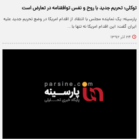
توکلی: تحریم جدید با روح و نفس توافقنامه در تعارض است
پارسینه: یک نماینده مجلس با انتقاد از اقدام امریکا در وضع تحریم جدید علیه
ایران گفت: این اقدام امریکا نه تنها با…
۲۴ آذر ۱۳۹۲