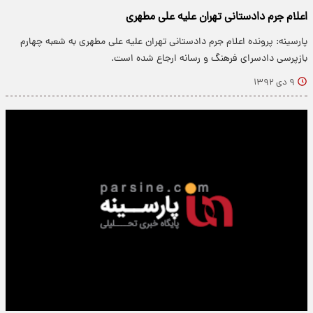
اعلام جرم دادستانی تهران علیه علی مطهری
پارسینه: پرونده اعلام جرم دادستانی تهران علیه علی مطهری به شعبه چهارم
بازپرسی دادسرای فرهنگ و رسانه ارجاع شده است.
۹ دی ۱۳۹۲