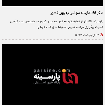
تذکر 68 نماینده مجلس به وزیر کشور
پارسینه: 68 نفر از نمایندگان مجلس به وزیر کشور در خصوص عدم تأمین
امنیت برگزاری مراسم تبیین اندیشه‌های امام (ره) و…
۲۲ اردیبهشت ۱۳۹۳