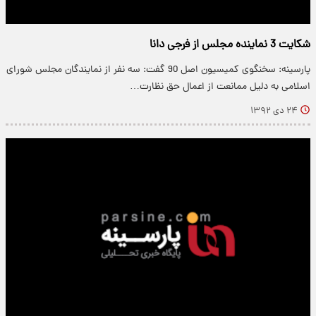
شکایت 3 نماینده مجلس از فرجی دانا
پارسینه: سخنگوی کمیسیون اصل 90 گفت: سه نفر از نمایندگان مجلس شورای
اسلامی به دلیل ممانعت از اعمال حق نظارت…
۲۴ دی ۱۳۹۲