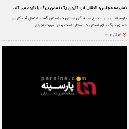
نماینده مجلس: انتقال آب کارون یک تمدن بزرگ را نابود می کند
پارسینه: رییس مجمع نمایندگان استان خوزستان گفت: انتقال آب کارون
خطری بزرگ برای استان خوزستان است و در صورت اجرای…
۱۴ آذر ۱۳۹۲