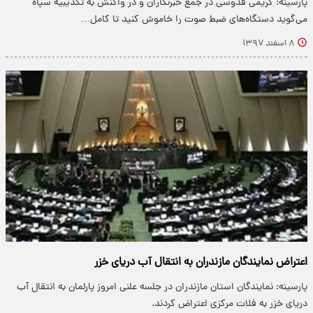
پارسینه: کریمی قدوسی در جمع خبرنگاران و در واکنش به تکذیبیه سپاه
می‌گوید دستگاه‌های ضبط صوت را خاموش کنید تا کامل…
۸ اسفند ۱۳۹۷
اعتراض نمایندگان مازندران به انتقال آب دریای خزر
پارسینه: نمایندگان استان مازندران در جلسه علنی امروز پارلمان به انتقال آب
دریای خزر به فلات مرکزی اعتراض کردند.