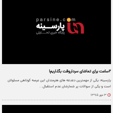
۲ساعت برای تماشای سرداروقت بگذاریم!
پارسینه: یکی از مهمترین دغدغه های هنرمندان این عرصه کوتاهی مسئولان
است و یکی از سوالات پر شمارشان عدم استقبال…
۳ مهر ۱۳۹۵