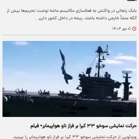
است
بابک زنجانی در واکنش به فعالسازی مکانیسم ماشه نوشت: تحریم‌ها بیش از
آنکه منشأ خارجی داشته باشند، ریشه در داخل کشور دارن…
۵ مهر ۱۴۰۴
حرکت نمایشی سوخو ۳۳ کبرا بر فراز ناو هواپیمابر+ فیلم
ویدئویی از حرکت نمایشی سوخو ۳۳ کبرا بر فراز ناو هواپیمابر را ببینید.