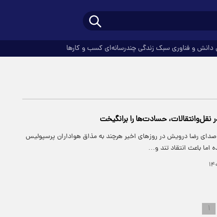
دانش و فناوری
سبک زندگی
چندرسانه‌ای
کسب و کارها
نقل‌وانتقالات، حسادت‌ها را برانگیخت
صدای رضا درویش در روزهای اخیر هرچند به مذاق هواداران پرسپولیس
 اما باعث انتقاد تند و…
۱