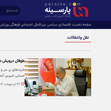
صفحه نخست
اقتصادی
سیاسی
بین‌الملل
اجتماعی
فرهنگی
ورزشی
نقل وانتقالات
طوفان درویش در 
خریدهای پر سر و 
حسابی شیرین آمده
۳۱ اردیبهشت ۱۴۰۴