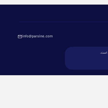
info@parsine.com
ع است.