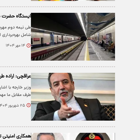
ایستگاه حضرت مریم مقدس(س) 
طی نیمه دوم مهرم
شامل بهره‌برداری
۱۴ مهر ۱۴۰۴
عراقچی: اراده ط
وزیر خارجه با اشا
طرف مقابل ما مه
۲۵ شهریور ۱۴۰۴
همکاری امنیتی ته