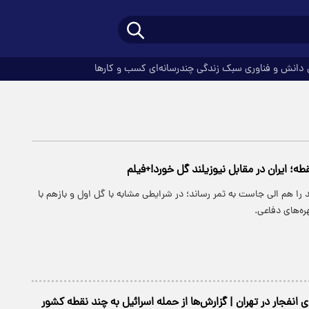
دانش و فناوری
سبک زندگی
چندرسانه‌ای
کسب و کارها
قطه؛ ایران در مقابل نیوزیلند گل خورد!+فیلم
 را هم الی جاست به ثمر رساند؛ در شرایطی مشابه با گل اول و بازهم با
ه‌های دفاعی.
انفجار در تهران | گزارش‌ها از حمله اسرائیل به چند نقطه کشور