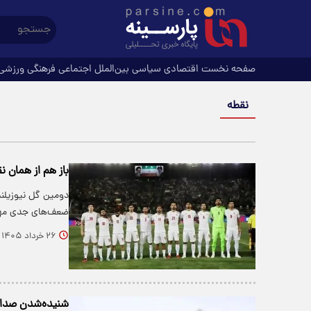
صفحه نخست
اقتصادی
سیاسی
بین‌الملل
اجتماعی
فرهنگی
ورزشی
نقطه
باز هم از همان ن
دومین گل نیوزیلند
ضعف‌های جدی مهر
۲۶ خرداد ۱۴۰۵
شنیده‌شدن صدای 