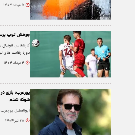
۵ مرداد ۱۴۰۴
چرخش توپ پرسپول
کارشناس فوتبال ب
دوره رقابت های ل
۴ مرداد ۱۴۰۴
پورعرب: بازی در
شوکه شدم
ابوالفضل پورعرب: 
۲۸ تیر ۱۴۰۴