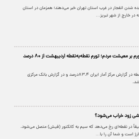
ده شدن انفجار در غرب استان‌ تهران خبر می‌دهند؛ همزمان در استان
 در خارج از شهر تبریز…
فشار بی‌سابقه تورم بر معیشت مردم؛ تورم نقطه‌به‌نقطه اردیبهشت از ۸۰ درصد
نرخ تورم نقطه‌به‌نقطه در گزارش مرکز آمار ایران ۸۳.۴درصد و در گزارش بانک مرکزی
وشی زود خراب می‌شود؟
یقاً در نقطه‌ای رخ می‌دهد که سیم به کانکتور (فیش) متصل می‌شود.
ژ است و شما آن را با…