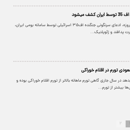
کشف میشود
در جریان جنگ ۱۲ روزه، ادعای سرنگونی جنگنده اف‌۳۵ اسرائیلی توسط سامانه بومی ایران،
ت پدافند و ژئوپلتیک…
عودی تورم در اقلام خوراکی
دهد در سال جاری گاهی تورم ماهانه بالاتر از تورم اقلام خوراکی بوده و
ها بیشتر از تورم…
۲